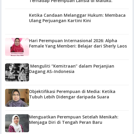
Terhadap Perempuan Lansia di Maluku.
Ketika Candaan Melanggar Hukum: Membaca
Ulang Perjuangan Kartini Kini
Hari Perempuan Internasional 2026: Alpha
Female Yang Memberi: Belajar dari Sherly Laos
Menguliti “Kemitraan” dalam Perjanjian
Dagang AS–Indonesia
Objektifikasi Perempuan di Media: Ketika
Tubuh Lebih Didengar daripada Suara
Menguatkan Perempuan Setelah Menikah:
Menjaga Diri di Tengah Peran Baru