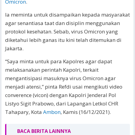
Omicron
.
Ia meminta untuk disampaikan kepada masyarakat
agar senantiasa taat dan disiplin menggunakan
protokol kesehatan. Sebab, virus Omicron yang
diketahui lebih ganas itu kini telah ditemukan di
Jakarta.
“Saya minta untuk para Kapolres agar dapat
melaksanakan perintah Kapolri, terkait
mengantisipasi masuknya virus Omicron agar
menjadi atensi,” pinta Refdi usai mengikuti video
converence (vicon) dengan Kapolri Jenderal Pol
Listyo Sigit Prabowo, dari Lapangan Letkol CHR
Tahapary, Kota
Ambon
, Kamis (16/12/2021).
BACA BERITA LAINNYA