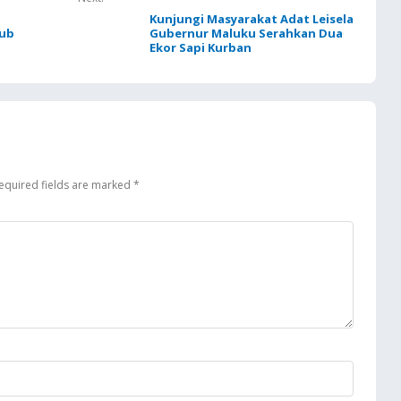
Kunjungi Masyarakat Adat Leisela
gub
Gubernur Maluku Serahkan Dua
Ekor Sapi Kurban
equired fields are marked
*