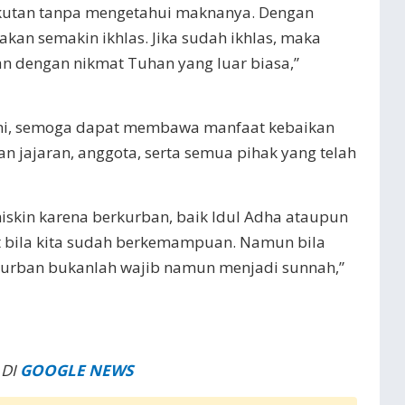
 ikutan tanpa mengetahui maknanya. Dengan
kan semakin ikhlas. Jika sudah ikhlas, maka
an dengan nikmat Tuhan yang luar biasa,”
 ini, semoga dapat membawa manfaat kebaikan
n jajaran, anggota, serta semua pihak yang telah
miskin karena berkurban, baik Idul Adha ataupun
it bila kita sudah berkemampuan. Namun bila
rban bukanlah wajib namun menjadi sunnah,”
 DI
GOOGLE NEWS