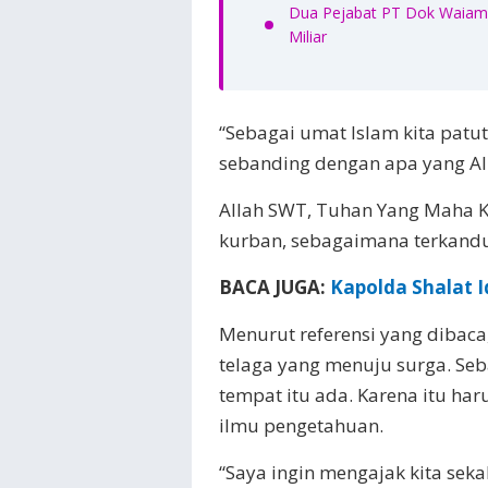
Dua Pejabat PT Dok Waiame
Miliar
“Sebagai umat Islam kita patut
sebanding dengan apa yang All
Allah SWT, Tuhan Yang Maha K
kurban, sebagaimana terkandu
BACA JUGA:
Kapolda Shаlаt 
Menurut referensi yang dibaca
telaga yang menuju surga. Seb
tempat itu ada. Karena itu h
ilmu pengetahuan.
“Saya ingin mengajak kita se