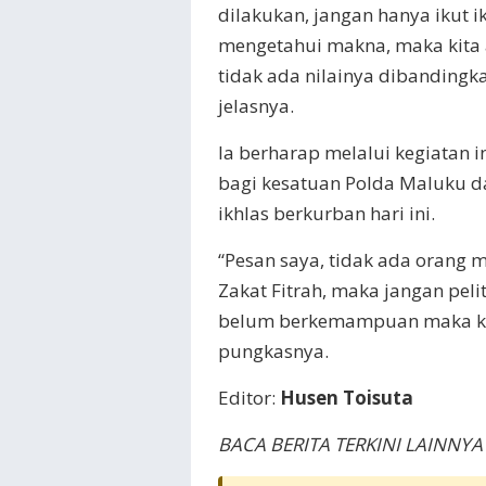
dilakukan, jangan hanya ikut
mengetahui makna, maka kita a
tidak ada nilainya dibandingk
jelasnya.
Ia berharap melalui kegiatan
bagi kesatuan Polda Maluku da
ikhlas berkurban hari ini.
“Pesan saya, tidak ada orang 
Zakat Fitrah, maka jangan pel
belum berkemampuan maka ku
pungkasnya.
Editor:
Husen Toisuta
BACA BERITA TERKINI LAINNYA