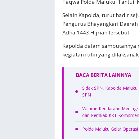
Taqwa Polda Maluku, Tantui, 
Selain Kapolda, turut hadir s
Pengurus Bhayangkari Daerah 
Adha 1443 Hijriah tersebut.
Kapolda dalam sambutannya 
kegiatan rutin yang dilaksanak
BACA BERITA LAINNYA
Sidak SPN, Kapolda Maluku: 
SPN
Volume Kendaraan Meningkat
dan Pemkab KKT Komitmen 
Polda Maluku Gelar Operasi