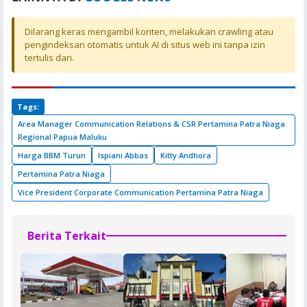
Dilarang keras mengambil konten, melakukan crawling atau
pengindeksan otomatis untuk AI di situs web ini tanpa izin
tertulis dari.
Tags:
Area Manager Communication Relations & CSR Pertamina Patra Niaga
Regional Papua Maluku
Harga BBM Turun
Ispiani Abbas
Kitty Andhora
Pertamina Patra Niaga
Vice President Corporate Communication Pertamina Patra Niaga
Berita Terkait