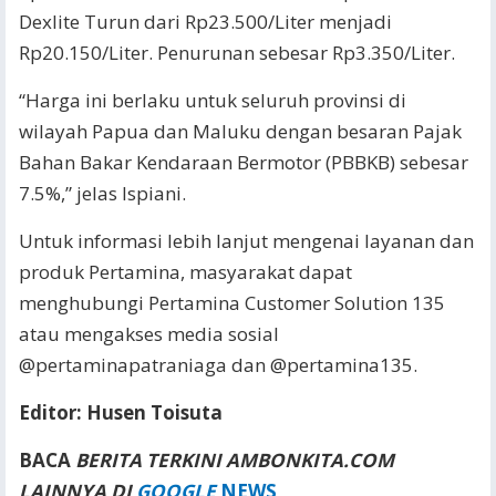
Dexlite Turun dari Rp23.500/Liter menjadi
Rp20.150/Liter. Penurunan sebesar Rp3.350/Liter.
“Harga ini berlaku untuk seluruh provinsi di
wilayah Papua dan Maluku dengan besaran Pajak
Bahan Bakar Kendaraan Bermotor (PBBKB) sebesar
7.5%,” jelas Ispiani.
Untuk informasi lebih lanjut mengenai layanan dan
produk Pertamina, masyarakat dapat
menghubungi Pertamina Customer Solution 135
atau mengakses media sosial
@pertaminapatraniaga dan @pertamina135.
Editor: Husen Toisuta
BACA
BERITA TERKINI AMBONKITA.COM
LAINNYA DI
GOOGLE
NEWS