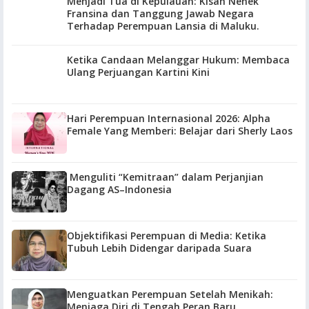
Menjadi Tua di Kepulauan: Kisah Nenek
Fransina dan Tanggung Jawab Negara
Terhadap Perempuan Lansia di Maluku.
Ketika Candaan Melanggar Hukum: Membaca
Ulang Perjuangan Kartini Kini
Hari Perempuan Internasional 2026: Alpha
Female Yang Memberi: Belajar dari Sherly Laos
Menguliti “Kemitraan” dalam Perjanjian
Dagang AS–Indonesia
Objektifikasi Perempuan di Media: Ketika
Tubuh Lebih Didengar daripada Suara
Menguatkan Perempuan Setelah Menikah:
Menjaga Diri di Tengah Peran Baru