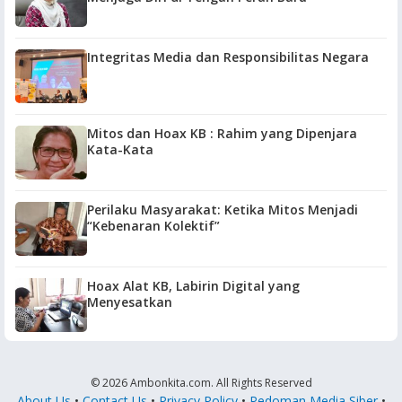
Integritas Media dan Responsibilitas Negara
Mitos dan Hoax KB : Rahim yang Dipenjara
Kata-Kata
Perilaku Masyarakat: Ketika Mitos Menjadi
“Kebenaran Kolektif”
Hoax Alat KB, Labirin Digital yang
Menyesatkan
© 2026 Ambonkita.com. All Rights Reserved
About Us
•
Contact Us
•
Privacy Policy
•
Pedoman Media Siber
•