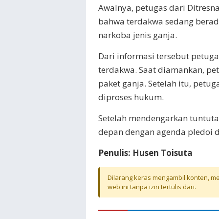
Awalnya, petugas dari Ditres
bahwa terdakwa sedang berad
narkoba jenis ganja.
Dari informasi tersebut pet
terdakwa. Saat diamankan, p
paket ganja. Setelah itu, petu
diproses hukum.
Setelah mendengarkan tuntuta
depan dengan agenda pledoi d
Penulis: Husen Toisuta
Dilarang keras mengambil konten, mel
web ini tanpa izin tertulis dari.