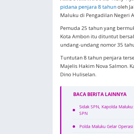
pidana penjara 8 tahun
oleh J
Maluku di Pengadilan Negeri 
Pemuda 25 tahun yang bermuk
Kota Ambon itu dituntut bersal
undang-undang nomor 35 tahu
Tuntutan 8 tahun penjara ters
Majelis Hakim Nova Salmon. K
Dino Huliselan.
BACA BERITA LAINNYA
Sidak SPN, Kapolda Maluku: 
SPN
Polda Maluku Gelar Operasi