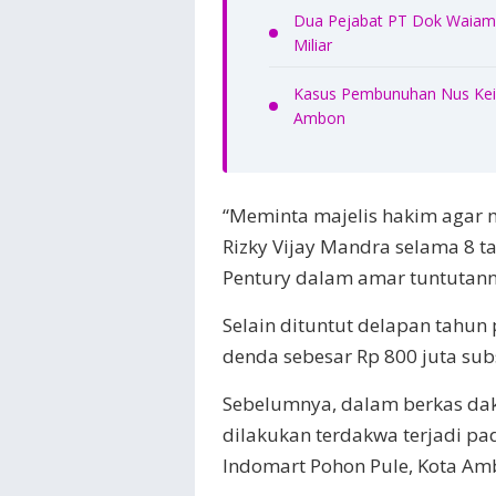
Dua Pejabat PT Dok Waiame
Miliar
Kasus Pembunuhan Nus Kei 
Ambon
“Meminta majelis hakim agar 
Rizky Vijay Mandra selama 8 t
Pentury dalam amar tuntutann
Selain dituntut delapan tahu
denda sebesar Rp 800 juta subs
Sebelumnya, dalam berkas da
dilakukan terdakwa terjadi pa
Indomart Pohon Pule, Kota Am