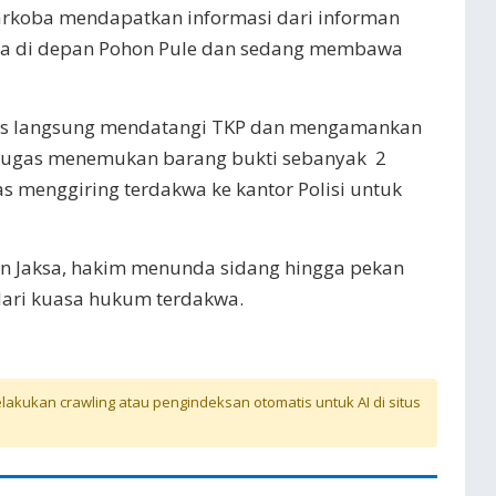
narkoba mendapatkan informasi dari informan
a di depan Pohon Pule dan sedang membawa
ugas langsung mendatangi TKP dan mengamankan
etugas menemukan barang bukti sebanyak 2
gas menggiring terdakwa ke kantor Polisi untuk
n Jaksa, hakim menunda sidang hingga pekan
ari kuasa hukum terdakwa.
akukan crawling atau pengindeksan otomatis untuk AI di situs