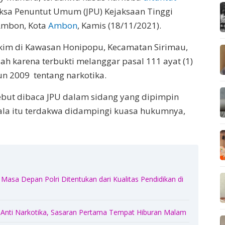
aksa Penuntut Umum (JPU) Kejaksaan Tinggi
Ambon, Kota
Ambon
, Kamis (18/11/2021).
im di Kawasan Honipopu, Kecamatan Sirimau,
ah karena terbukti melanggar pasal 111 ayat (1)
n 2009 tentang narkotika.
ebut dibaca JPU dalam sidang yang dipimpin
ala itu terdakwa didampingi kuasa hukumnya,
Masa Depan Polri Ditentukan dari Kualitas Pendidikan di
 Anti Narkotika, Sasaran Pertama Tempat Hiburan Malam