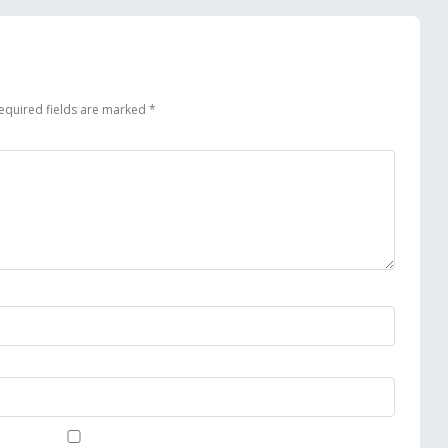
equired fields are marked
*