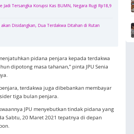
 Jadi Tersangka Korupsi Kas BUMN, Negara Rugi Rp18,9
akan Disidangkan, Dua Terdakwa Ditahan di Rutan
menjatuhkan pidana penjara kepada terdakwa
ahun dipotong masa tahanan,” pinta JPU Senia
ya.
n penjara, terdakwa juga dibebankan membayar
ider tiga bulan penjara.
kwaannya JPU menyebutkan tindak pidana yang
da Sabtu, 20 Maret 2021 tepatnya di depan
bon.