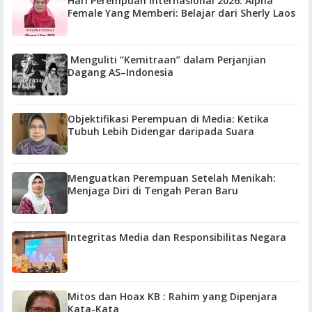
Hari Perempuan Internasional 2026: Alpha
Female Yang Memberi: Belajar dari Sherly Laos
Menguliti “Kemitraan” dalam Perjanjian
Dagang AS–Indonesia
Objektifikasi Perempuan di Media: Ketika
Tubuh Lebih Didengar daripada Suara
Menguatkan Perempuan Setelah Menikah:
Menjaga Diri di Tengah Peran Baru
Integritas Media dan Responsibilitas Negara
Mitos dan Hoax KB : Rahim yang Dipenjara
Kata-Kata