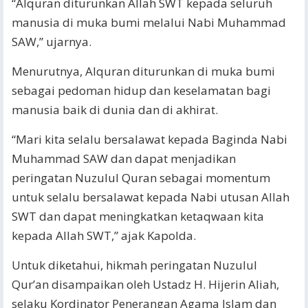
“Alquran diturunkan Allah SWT kepada seluruh
manusia di muka bumi melalui Nabi Muhammad
SAW,” ujarnya.
Menurutnya, Alquran diturunkan di muka bumi
sebagai pedoman hidup dan keselamatan bagi
manusia baik di dunia dan di akhirat.
“Mari kita selalu bersalawat kepada Baginda Nabi
Muhammad SAW dan dapat menjadikan
peringatan Nuzulul Quran sebagai momentum
untuk selalu bersalawat kepada Nabi utusan Allah
SWT dan dapat meningkatkan ketaqwaan kita
kepada Allah SWT,” ajak Kapolda.
Untuk diketahui, hikmah peringatan Nuzulul
Qur’an disampaikan oleh Ustadz H. Hijerin Aliah,
selaku Kordinator Penerangan Agama Islam dan