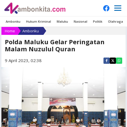
Ambonku
Hukum Kriminal
Maluku
Nasional
Politik
Olahraga
Home
Ambonku
Polda Maluku Gelar Peringatan
Malam Nuzulul Quran
9 April 2023, 02:38