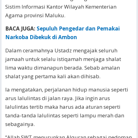
Sistim Informasi Kantor Wilayah Kementerian
Agama provinsi Maluku.
BACA JUGA:
Sepuluh Pengedar dan Pemakai
Narkoba Dibekuk di Ambon
Dalam ceramahnya Ustadz mengajak seluruh
jamaah untuk selalu istiqamah menjaga shalat
lima waktu dimanapun berada. Sebab amalan
shalat yang pertama kali akan dihisab.
Ia mengatakan, perjalanan hidup manusia seperti
arus lalulintas di jalan raya. Jika ingin arus
lalulintas tertib maka harus ada aturan seperti
tanda-tanda lalulintas seperti lampu merah dan
sebagainya.
“Allah SWT menurunkan Alquran sebagai pedoman