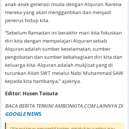
anak-anak generasi muda dengan Alquran. Karena
mereka yang akan menggantikan dan menjadi
penerus hidup kita.
“Sebelum Ramadan ini berakhir mari kita fokuskan
diri kita dengan mempelajari Alquran sebab
Alquran adalah sumber keselamatan, sumber
pengobatan dan sumber kebahagiaan diri kita dan
keluarga kita. Alquran adalah mukjizat yang di
turunkan Allah SWT melalui Nabi Muhammad SAW
kepada kita hambanya,” ajaknya.
Editor: Husen Toisuta
BACA BERITA TERKINI AMBONKITA.COM LAINNYA DI
GOOGLE
NEWS
Dilarang keras mengambil konten, melakukan crawling atau