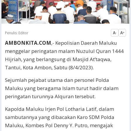
Penulis:
Editor
A
A
-
+
AMBONKITA.COM
,- Kepolisian Daerah Maluku
menggelar peringatan malam Nuzulul Quran 1444
Hijriah, yang berlangsung di Masjid At’taqwa,
Tantui, Kota Ambon, Sabtu (8/4/2023).
Sejumlah pejabat utama dan personel Polda
Maluku yang beragama Islam turut hadir dalam
peringatan turunnya Alquran tersebut.
Kapolda Maluku Irjen Pol Lotharia Latif, dalam
sambutannya yang dibacakan Karo SDM Polda
Maluku, Kombes Pol Denny Y. Putro, mengajak