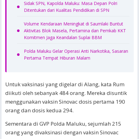
Sidak SPN, Kapolda Maluku: Masa Depan Polri
Ditentukan dari Kualitas Pendidikan di SPN
Volume Kendaraan Meningkat di Saumlaki Buntut
Aktivitas Blok Masela, Pertamina dan Pemkab KKT
Komitmen Jaga Keandalan Suplai BBM
Polda Maluku Gelar Operasi Anti Narkotika, Sasaran
Pertama Tempat Hiburan Malam
Untuk vaksinasi yang digelar di Alang, kata Rum
diikuti oleh sebanyak 484 orang. Mereka disuntik
menggunakan vaksin Sinovac dosis pertama 190
orang dan dosis kedua 294.
Sementara di GVP Polda Maluku, sejumlah 215
orang yang divaksinasi dengan vaksin Sinovac