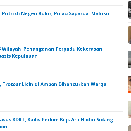
 Putri di Negeri Kulur, Pulau Saparua, Maluku
6 Wilayah Penanganan Terpadu Kekerasan
asis Kepulauan
an, Trotoar Licin di Ambon Dihancurkan Warga
asus KDRT, Kadis Perkim Kep. Aru Hadiri Sidang
bon