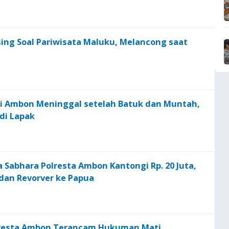
Asing Soal Pariwisata Maluku, Melancong saat
di Ambon Meninggal setelah Batuk dan Muntah,
di Lapak
Sabhara Polresta Ambon Kantongi Rp. 20 Juta,
i dan Revorver ke Papua
resta Ambon Terancam Hukuman Mati