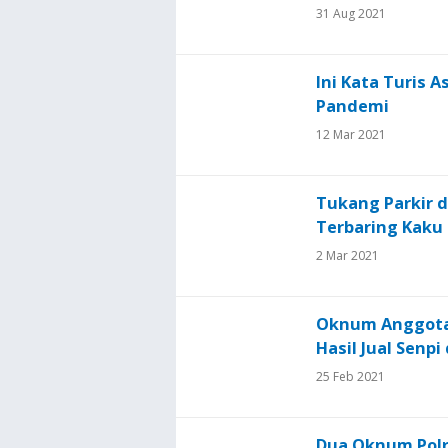
31 Aug 2021
Ini Kata Turis 
Pandemi
12 Mar 2021
Tukang Parkir 
Terbaring Kaku 
2 Mar 2021
Oknum Anggota 
Hasil Jual Senp
25 Feb 2021
Dua Oknum Pol