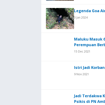
Legenda Goa Air
3 Jan 2024
Maluku Masuk 
Perempuan Berb
15 Dec 2021
Istri Jadi Korb
9 Nov 2021
Jadi Terdakwa K
Psikis di PN Am