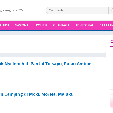
y, 7 August 2026
ALUKU
NASIONAL
POLITIK
OLAHRAGA
ADVETORIAL
CATATAN
C
jak Nyeleneh di Pantai Toisapu, Pulau Ambon
h Camping di Moki, Morela, Maluku