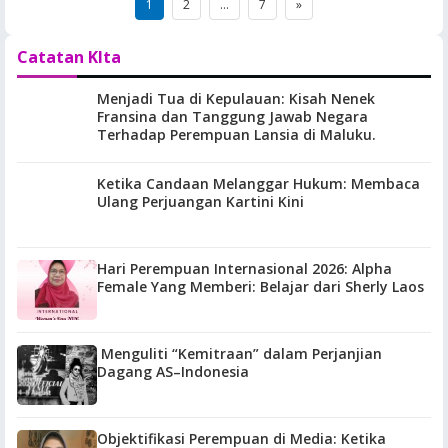
Posts
1
2
…
7
»
pagination
Catatan KIta
Menjadi Tua di Kepulauan: Kisah Nenek
Fransina dan Tanggung Jawab Negara
Terhadap Perempuan Lansia di Maluku.
Ketika Candaan Melanggar Hukum: Membaca
Ulang Perjuangan Kartini Kini
Hari Perempuan Internasional 2026: Alpha
Female Yang Memberi: Belajar dari Sherly Laos
Menguliti “Kemitraan” dalam Perjanjian
Dagang AS–Indonesia
Objektifikasi Perempuan di Media: Ketika