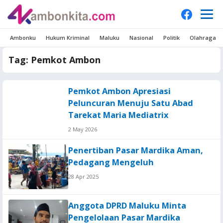
Ambonku
Hukum Kriminal
Maluku
Nasional
Politik
Olahraga
Tag:
Pemkot Ambon
Pemkot Ambon Apresiasi
Peluncuran Menuju Satu Abad
Tarekat Maria Mediatrix
2 May 2026
Penertiban Pasar Mardika Aman,
Pedagang Mengeluh
28 Apr 2025
Anggota DPRD Maluku Minta
Pengelolaan Pasar Mardika