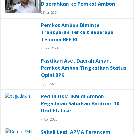
Diserahkan ke Pemkot Ambon
25 Jan 2024
Pemkot Ambon Diminta
Transparan Terkait Beberapa
Temuan BPK RI
20 Jan 2024
Pastikan Aset Daerah Aman,
Pemkot Ambon Tingkatkan Status
Opini BPK
7 Jan 2024
Peduli UKM-IKM di Ambon
Pegadaian Salurkan Bantuan 10
Unit Etalase
4 Apr 2023
Sekali Lagi, APMA Terancam