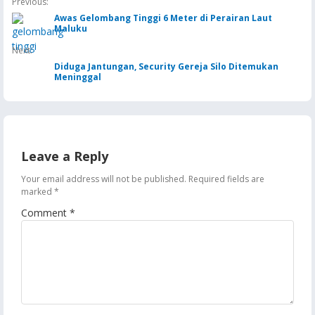
Previous:
BBM
Awas Gelombang Tinggi 6 Meter di Perairan Laut
Maluku
Next:
Diduga Jantungan, Security Gereja Silo Ditemukan
Meninggal
Leave a Reply
Your email address will not be published.
Required fields are
marked
*
Comment
*