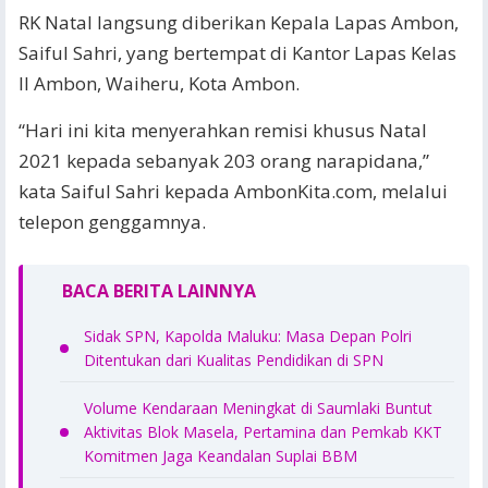
RK Natal langsung diberikan Kepala Lapas Ambon,
Saiful Sahri, yang bertempat di Kantor Lapas Kelas
II Ambon, Waiheru, Kota Ambon.
“Hari ini kita menyerahkan remisi khusus Natal
2021 kepada sebanyak 203 orang narapidana,”
kata Saiful Sahri kepada AmbonKita.com, melalui
telepon genggamnya.
BACA BERITA LAINNYA
Sidak SPN, Kapolda Maluku: Masa Depan Polri
Ditentukan dari Kualitas Pendidikan di SPN
Volume Kendaraan Meningkat di Saumlaki Buntut
Aktivitas Blok Masela, Pertamina dan Pemkab KKT
Komitmen Jaga Keandalan Suplai BBM