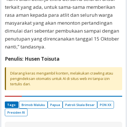
terkait yang ada, untuk sama-sama memberikan
rasa aman kepada para atlit dan seluruh warga
masyarakat yang akan menonton pertandingan
dimulai dari sebentar pembukaan sampai dengan
penutupan yang direncanakan tanggal 15 Oktober
nanti,” tandasnya.
Penulis: Husen Toisuta
Dilarang keras mengambil konten, melakukan crawling atau
pengindeksan otomatis untuk AI di situs web ini tanpa izin
tertulis dari.
Tags:
Brimob Maluku
Papua
Patroli Skala Besar
PON XX
Presiden RI