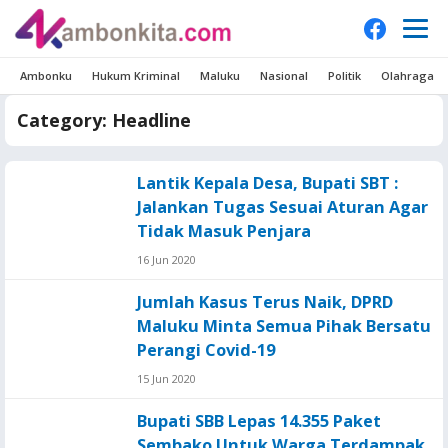
Ambonku
Hukum Kriminal
Maluku
Nasional
Politik
Olahraga
Category:
Headline
Lantik Kepala Desa, Bupati SBT :
Jalankan Tugas Sesuai Aturan Agar
Tidak Masuk Penjara
16 Jun 2020
Jumlah Kasus Terus Naik, DPRD
Maluku Minta Semua Pihak Bersatu
Perangi Covid-19
15 Jun 2020
Bupati SBB Lepas 14.355 Paket
Sembako Untuk Warga Terdampak