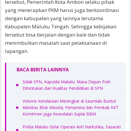
tersebut, Pemerintah Kota Ambon selaku pihak
yang menerapkan PKM harus juga berkoordinasi
dengan kabupaten yang lainnya terutama
Kabupaten Maluku Tengah. Sehingga kebijakan
tersebut bisa berjalan dengan baik dan tidak
menimbulkan masalah saat pelaksanaan di
lapangan.
BACA BERITA LAINNYA
Sidak SPN, Kapolda Maluku: Masa Depan Polri
Ditentukan dari Kualitas Pendidikan di SPN
Volume Kendaraan Meningkat di Saumlaki Buntut
Aktivitas Blok Masela, Pertamina dan Pemkab KKT
Komitmen Jaga Keandalan Suplai BBM
Polda Maluku Gelar Operasi Anti Narkotika, Sasaran