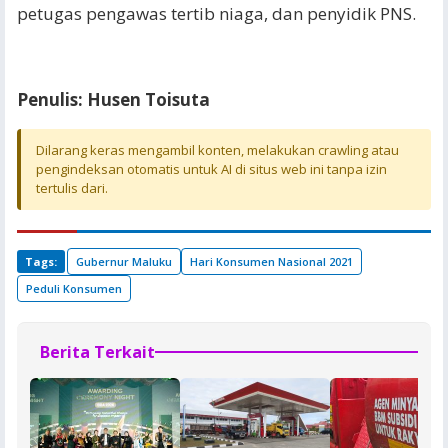
petugas pengawas tertib niaga, dan penyidik PNS.
Penulis: Husen Toisuta
Dilarang keras mengambil konten, melakukan crawling atau
pengindeksan otomatis untuk AI di situs web ini tanpa izin
tertulis dari.
Tags:
Gubernur Maluku
Hari Konsumen Nasional 2021
Peduli Konsumen
Berita Terkait