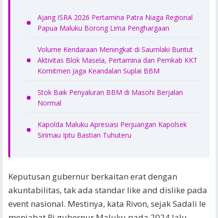
Ajang ISRA 2026 Pertamina Patra Niaga Regional
Papua Maluku Borong Lima Penghargaan
Volume Kendaraan Meningkat di Saumlaki Buntut
Aktivitas Blok Masela, Pertamina dan Pemkab KKT
Komitmen Jaga Keandalan Suplai BBM
Stok Baik Penyaluran BBM di Masohi Berjalan
Normal
Kapolda Maluku Apresiasi Perjuangan Kapolsek
Sirimau Iptu Bastian Tuhuteru
Keputusan gubernur berkaitan erat dengan
akuntabilitas, tak ada standar like and dislike pada
event nasional. Mestinya, kata Rivon, sejak Sadali Ie
menjabat Pj gubernur Maluku pada 2024 lalu,