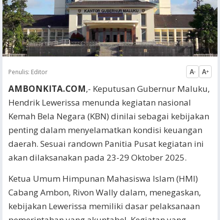
Penulis:
Editor
A
A
-
+
AMBONKITA.COM
,- Keputusan Gubernur Maluku,
Hendrik Lewerissa menunda kegiatan nasional
Kemah Bela Negara (KBN) dinilai sebagai kebijakan
penting dalam menyelamatkan kondisi keuangan
daerah. Sesuai randown Panitia Pusat kegiatan ini
akan dilaksanakan pada 23-29 Oktober 2025.
Ketua Umum Himpunan Mahasiswa Islam (HMI)
Cabang Ambon, Rivon Wally dalam, menegaskan,
kebijakan Lewerissa memiliki dasar pelaksanaan
pemerintahan yang akuntabel. Kegiatan yang