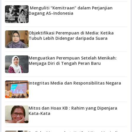
Menguliti “Kemitraan” dalam Perjanjian
Dagang AS–Indonesia
Objektifikasi Perempuan di Media: Ketika
Tubuh Lebih Didengar daripada Suara
Menguatkan Perempuan Setelah Menikah:
Menjaga Diri di Tengah Peran Baru
Integritas Media dan Responsibilitas Negara
Mitos dan Hoax KB : Rahim yang Dipenjara
Kata-Kata