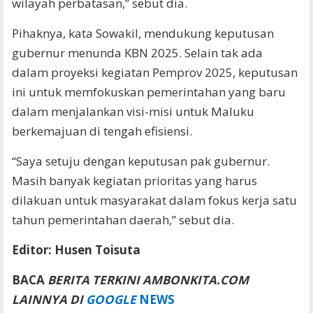
wilayah perbatasan,” sebut dia.
Pihaknya, kata Sowakil, mendukung keputusan
gubernur menunda KBN 2025. Selain tak ada
dalam proyeksi kegiatan Pemprov 2025, keputusan
ini untuk memfokuskan pemerintahan yang baru
dalam menjalankan visi-misi untuk Maluku
berkemajuan di tengah efisiensi.
“Saya setuju dengan keputusan pak gubernur.
Masih banyak kegiatan prioritas yang harus
dilakuan untuk masyarakat dalam fokus kerja satu
tahun pemerintahan daerah,” sebut dia.
Editor: Husen Toisuta
BACA
BERITA TERKINI AMBONKITA.COM
LAINNYA DI
GOOGLE
NEWS