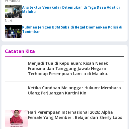
Previous:
BBM
Arsitektur Venakular Ditemukan di Tiga Desa Adat di
Maluku
Next:
Puluhan Jerigen BBM Subsidi Ilegal Diamankan Polisi di
Tanimbar
Catatan KIta
Menjadi Tua di Kepulauan: Kisah Nenek
Fransina dan Tanggung Jawab Negara
Terhadap Perempuan Lansia di Maluku.
Ketika Candaan Melanggar Hukum: Membaca
Ulang Perjuangan Kartini Kini
Hari Perempuan Internasional 2026: Alpha
Female Yang Memberi: Belajar dari Sherly Laos