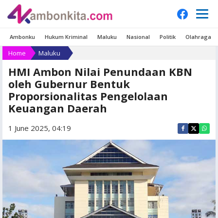
Ambonku
Hukum Kriminal
Maluku
Nasional
Politik
Olahraga
Home
Maluku
HMI Ambon Nilai Penundaan KBN
oleh Gubernur Bentuk
Proporsionalitas Pengelolaan
Keuangan Daerah
1 June 2025, 04:19