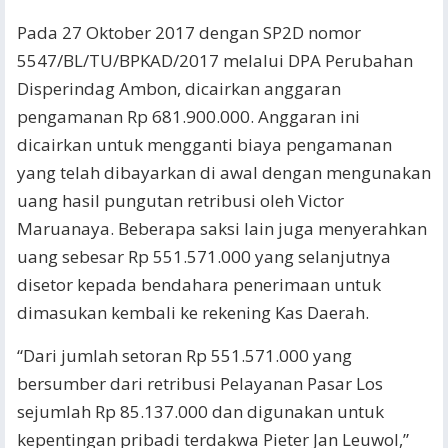
Pada 27 Oktober 2017 dengan SP2D nomor
5547/BL/TU/BPKAD/2017 melalui DPA Perubahan
Disperindag Ambon, dicairkan anggaran
pengamanan Rp 681.900.000. Anggaran ini
dicairkan untuk mengganti biaya pengamanan
yang telah dibayarkan di awal dengan mengunakan
uang hasil pungutan retribusi oleh Victor
Maruanaya. Beberapa saksi lain juga menyerahkan
uang sebesar Rp 551.571.000 yang selanjutnya
disetor kepada bendahara penerimaan untuk
dimasukan kembali ke rekening Kas Daerah.
“Dari jumlah setoran Rp 551.571.000 yang
bersumber dari retribusi Pelayanan Pasar Los
sejumlah Rp 85.137.000 dan digunakan untuk
kepentingan pribadi terdakwa Pieter Jan Leuwol,”