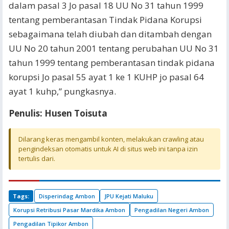
dalam pasal 3 Jo pasal 18 UU No 31 tahun 1999
tentang pemberantasan Tindak Pidana Korupsi
sebagaimana telah diubah dan ditambah dengan
UU No 20 tahun 2001 tentang perubahan UU No 31
tahun 1999 tentang pemberantasan tindak pidana
korupsi Jo pasal 55 ayat 1 ke 1 KUHP jo pasal 64
ayat 1 kuhp,” pungkasnya.
Penulis: Husen Toisuta
Dilarang keras mengambil konten, melakukan crawling atau
pengindeksan otomatis untuk AI di situs web ini tanpa izin
tertulis dari.
Tags:
Disperindag Ambon
JPU Kejati Maluku
Korupsi Retribusi Pasar Mardika Ambon
Pengadilan Negeri Ambon
Pengadilan Tipikor Ambon