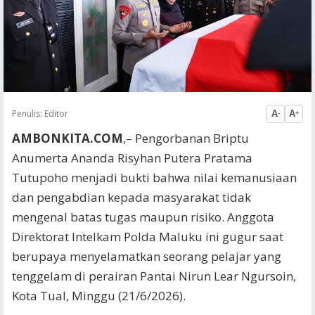
Penulis:
Editor
A
A
-
+
AMBONKITA.COM
,– Pengorbanan Briptu
Anumerta Ananda Risyhan Putera Pratama
Tutupoho menjadi bukti bahwa nilai kemanusiaan
dan pengabdian kepada masyarakat tidak
mengenal batas tugas maupun risiko. Anggota
Direktorat Intelkam Polda Maluku ini gugur saat
berupaya menyelamatkan seorang pelajar yang
tenggelam di perairan Pantai Nirun Lear Ngursoin,
Kota Tual, Minggu (21/6/2026).