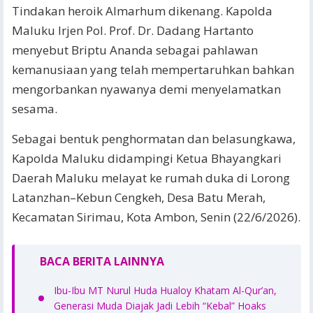
Tindakan heroik Almarhum dikenang. Kapolda
Maluku Irjen Pol. Prof. Dr. Dadang Hartanto
menyebut Briptu Ananda sebagai pahlawan
kemanusiaan yang telah mempertaruhkan bahkan
mengorbankan nyawanya demi menyelamatkan
sesama.
Sebagai bentuk penghormatan dan belasungkawa,
Kapolda Maluku didampingi Ketua Bhayangkari
Daerah Maluku melayat ke rumah duka di Lorong
Latanzhan–Kebun Cengkeh, Desa Batu Merah,
Kecamatan Sirimau, Kota Ambon, Senin (22/6/2026).
BACA BERITA LAINNYA
Ibu-Ibu MT Nurul Huda Hualoy Khatam Al-Qur’an,
Generasi Muda Diajak Jadi Lebih “Kebal” Hoaks