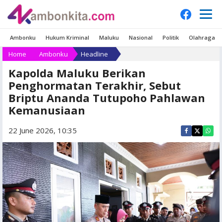
Ambonku
Hukum Kriminal
Maluku
Nasional
Politik
Olahraga
Home
Ambonku
Headline
Kapolda Maluku Berikan
Penghormatan Terakhir, Sebut
Briptu Ananda Tutupoho Pahlawan
Kemanusiaan
22 June 2026, 10:35