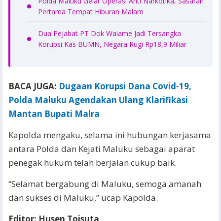
Polda Maluku Gelar Operasi Anti Narkotika, Sasaran
Pertama Tempat Hiburan Malam
Dua Pejabat PT Dok Waiame Jadi Tersangka
Korupsi Kas BUMN, Negara Rugi Rp18,9 Miliar
BACA JUGA:
Dugaan Korupsi Dana Covid-19,
Polda Maluku Agendakan Ulang Klarifikasi
Mantan Bupati Malra
Kapolda mengaku, selama ini hubungan kerjasama
antara Polda dan Kejati Maluku sebagai aparat
penegak hukum telah berjalan cukup baik.
“Selamat bergabung di Maluku, semoga amanah
dan sukses di Maluku,” ucap Kapolda.
Editor: Husen Toisuta