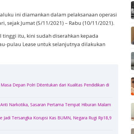
 Maluku ini diamankan dalam pelaksanaan operasi
i, sejak Jumat (5/11/2021) – Rabu (10/11/2021).
inggi itu, kini sudah diserahkan kepada
au-pulau Lease untuk selanjutnya dilakukan
Masa Depan Polri Ditentukan dari Kualitas Pendidikan di
 Anti Narkotika, Sasaran Pertama Tempat Hiburan Malam
 Jadi Tersangka Korupsi Kas BUMN, Negara Rugi Rp18,9