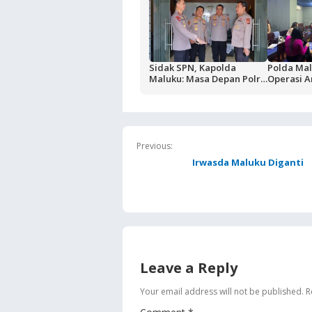
Sidak SPN, Kapolda
Polda Mal
Maluku: Masa Depan Polri
Operasi A
Ditentukan dari Kualitas
Sasaran 
Pendidikan di SPN
Hiburan 
Previous:
Irwasda Maluku Diganti
Leave a Reply
Your email address will not be published.
R