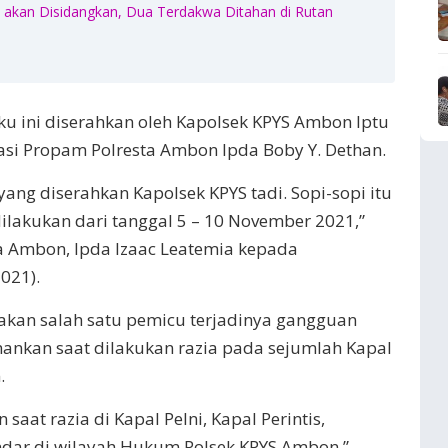
akan Disidangkan, Dua Terdakwa Ditahan di Rutan
ku ini diserahkan oleh Kapolsek KPYS Ambon Iptu
i Propam Polresta Ambon Ipda Boby Y. Dethan.
 yang diserahkan Kapolsek KPYS tadi. Sopi-sopi itu
lakukan dari tanggal 5 – 10 November 2021,”
 Ambon, Ipda Izaac Leatemia kepada
021).
akan salah satu pemicu terjadinya gangguan
ankan saat dilakukan razia pada sejumlah Kapal
.
saat razia di Kapal Pelni, Kapal Perintis,
dar di wilayah Hukum Polsek KPYS Ambon,”