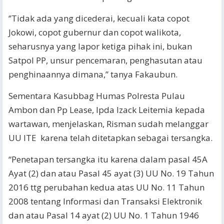
‘’Tidak ada yang dicederai, kecuali kata copot
Jokowi, copot gubernur dan copot walikota,
seharusnya yang lapor ketiga pihak ini, bukan
Satpol PP, unsur pencemaran, penghasutan atau
penghinaannya dimana,’’ tanya Fakaubun.
Sementara Kasubbag Humas Polresta Pulau
Ambon dan Pp Lease, Ipda Izack Leitemia kepada
wartawan, menjelaskan, Risman sudah melanggar
UU ITE karena telah ditetapkan sebagai tersangka.
“Penetapan tersangka itu karena dalam pasal 45A
Ayat (2) dan atau Pasal 45 ayat (3) UU No. 19 Tahun
2016 ttg perubahan kedua atas UU No. 11 Tahun
2008 tentang Informasi dan Transaksi Elektronik
dan atau Pasal 14 ayat (2) UU No. 1 Tahun 1946