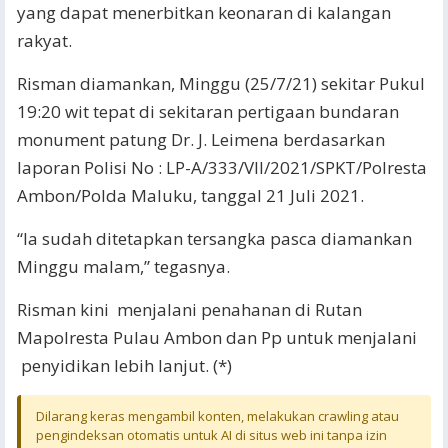
yang dapat menerbitkan keonaran di kalangan
rakyat.
Risman diamankan, Minggu (25/7/21) sekitar Pukul
19:20 wit tepat di sekitaran pertigaan bundaran
monument patung Dr. J. Leimena berdasarkan
laporan Polisi No : LP-A/333/VII/2021/SPKT/Polresta
Ambon/Polda Maluku, tanggal 21 Juli 2021.
“Ia sudah ditetapkan tersangka pasca diamankan
Minggu malam,” tegasnya.
Risman kini menjalani penahanan di Rutan
Mapolresta Pulau Ambon dan Pp untuk menjalani
penyidikan lebih lanjut. (*)
Dilarang keras mengambil konten, melakukan crawling atau
pengindeksan otomatis untuk AI di situs web ini tanpa izin