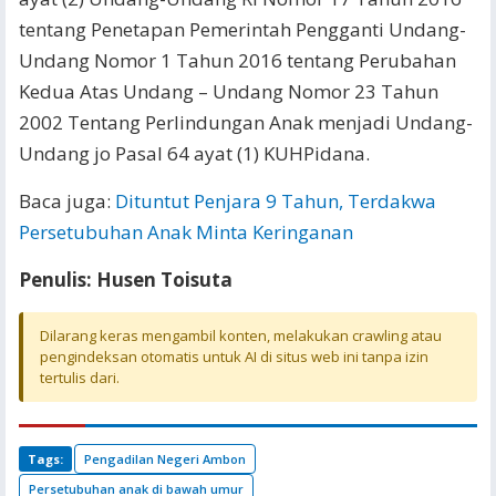
tentang Penetapan Pemerintah Pengganti Undang-
Undang Nomor 1 Tahun 2016 tentang Perubahan
Kedua Atas Undang – Undang Nomor 23 Tahun
2002 Tentang Perlindungan Anak menjadi Undang-
Undang jo Pasal 64 ayat (1) KUHPidana.
Baca juga:
Dituntut Penjara 9 Tahun, Terdakwa
Persetubuhan Anak Minta Keringanan
Penulis: Husen Toisuta
Dilarang keras mengambil konten, melakukan crawling atau
pengindeksan otomatis untuk AI di situs web ini tanpa izin
tertulis dari.
Tags:
Pengadilan Negeri Ambon
Persetubuhan anak di bawah umur