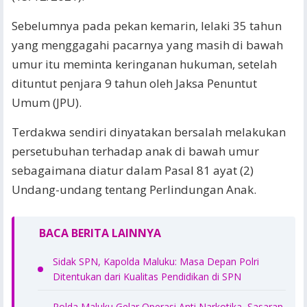
Sebelumnya pada pekan kemarin, lelaki 35 tahun
yang menggagahi pacarnya yang masih di bawah
umur itu meminta keringanan hukuman, setelah
dituntut penjara 9 tahun oleh Jaksa Penuntut
Umum (JPU).
Terdakwa sendiri dinyatakan bersalah melakukan
persetubuhan terhadap anak di bawah umur
sebagaimana diatur dalam Pasal 81 ayat (2)
Undang-undang tentang Perlindungan Anak.
BACA BERITA LAINNYA
Sidak SPN, Kapolda Maluku: Masa Depan Polri
Ditentukan dari Kualitas Pendidikan di SPN
Polda Maluku Gelar Operasi Anti Narkotika, Sasaran