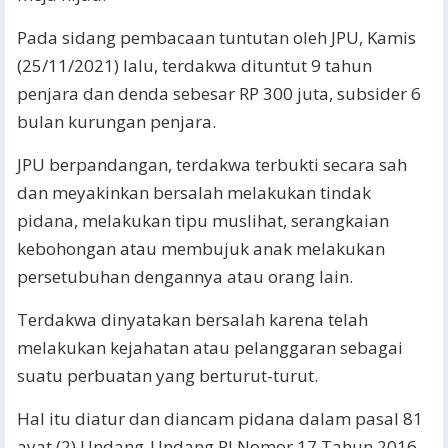
Pada sidang pembacaan tuntutan oleh JPU, Kamis
(25/11/2021) lalu, terdakwa dituntut 9 tahun
penjara dan denda sebesar RP 300 juta, subsider 6
bulan kurungan penjara.
JPU berpandangan, terdakwa terbukti secara sah
dan meyakinkan bersalah melakukan tindak
pidana, melakukan tipu muslihat, serangkaian
kebohongan atau membujuk anak melakukan
persetubuhan dengannya atau orang lain.
Terdakwa dinyatakan bersalah karena telah
melakukan kejahatan atau pelanggaran sebagai
suatu perbuatan yang berturut-turut.
Hal itu diatur dan diancam pidana dalam pasal 81
ayat (2) Undang-Undang RI Nomor 17 Tahun 2016