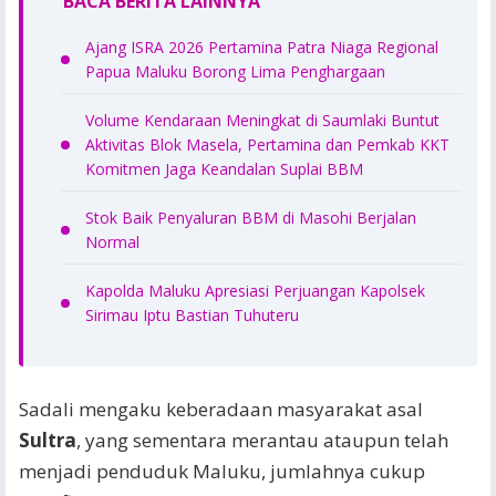
BACA BERITA LAINNYA
Ajang ISRA 2026 Pertamina Patra Niaga Regional
Papua Maluku Borong Lima Penghargaan
Volume Kendaraan Meningkat di Saumlaki Buntut
Aktivitas Blok Masela, Pertamina dan Pemkab KKT
Komitmen Jaga Keandalan Suplai BBM
Stok Baik Penyaluran BBM di Masohi Berjalan
Normal
Kapolda Maluku Apresiasi Perjuangan Kapolsek
Sirimau Iptu Bastian Tuhuteru
Sadali mengaku keberadaan masyarakat asal
Sultra
, yang sementara merantau ataupun telah
menjadi penduduk Maluku, jumlahnya cukup