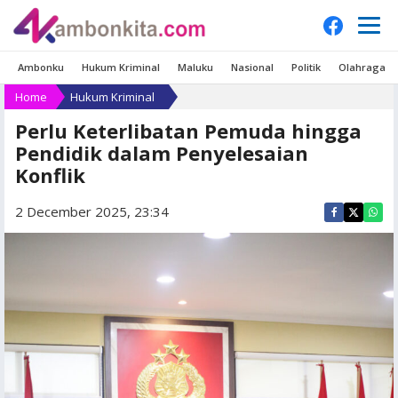
Ambonku
Hukum Kriminal
Maluku
Nasional
Politik
Olahraga
Home
Hukum Kriminal
Perlu Keterlibatan Pemuda hingga
Pendidik dalam Penyelesaian
Konflik
2 December 2025, 23:34