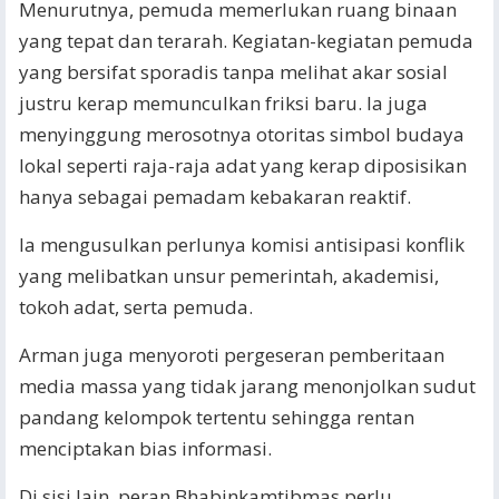
Menurutnya, pemuda memerlukan ruang binaan
yang tepat dan terarah. Kegiatan-kegiatan pemuda
yang bersifat sporadis tanpa melihat akar sosial
justru kerap memunculkan friksi baru. Ia juga
menyinggung merosotnya otoritas simbol budaya
lokal seperti raja-raja adat yang kerap diposisikan
hanya sebagai pemadam kebakaran reaktif.
Ia mengusulkan perlunya komisi antisipasi konflik
yang melibatkan unsur pemerintah, akademisi,
tokoh adat, serta pemuda.
Arman juga menyoroti pergeseran pemberitaan
media massa yang tidak jarang menonjolkan sudut
pandang kelompok tertentu sehingga rentan
menciptakan bias informasi.
Di sisi lain, peran Bhabinkamtibmas perlu