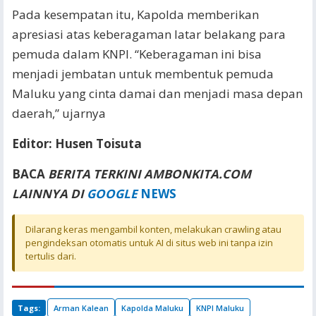
Pada kesempatan itu, Kapolda memberikan
apresiasi atas keberagaman latar belakang para
pemuda dalam KNPI. “Keberagaman ini bisa
menjadi jembatan untuk membentuk pemuda
Maluku yang cinta damai dan menjadi masa depan
daerah,” ujarnya
Editor: Husen Toisuta
BACA
BERITA TERKINI AMBONKITA.COM
LAINNYA DI
GOOGLE
NEWS
Dilarang keras mengambil konten, melakukan crawling atau
pengindeksan otomatis untuk AI di situs web ini tanpa izin
tertulis dari.
Tags:
Arman Kalean
Kapolda Maluku
KNPI Maluku