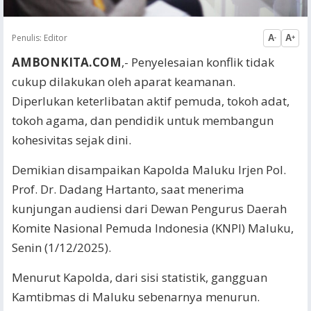
Penulis:
Editor
A
A
-
+
AMBONKITA.COM
,- Penyelesaian konflik tidak
cukup dilakukan oleh aparat keamanan.
Diperlukan keterlibatan aktif pemuda, tokoh adat,
tokoh agama, dan pendidik untuk membangun
kohesivitas sejak dini.
Demikian disampaikan Kapolda Maluku Irjen Pol.
Prof. Dr. Dadang Hartanto, saat menerima
kunjungan audiensi dari Dewan Pengurus Daerah
Komite Nasional Pemuda Indonesia (KNPI) Maluku,
Senin (1/12/2025).
Menurut Kapolda, dari sisi statistik, gangguan
Kamtibmas di Maluku sebenarnya menurun.