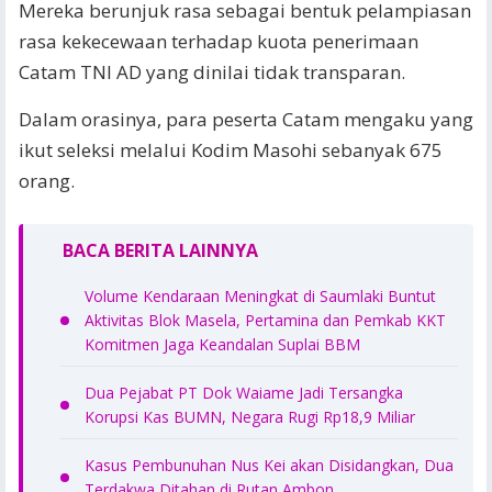
Mereka berunjuk rasa sebagai bentuk pelampiasan
rasa kekecewaan terhadap kuota penerimaan
Catam TNI AD yang dinilai tidak transparan.
Dalam orasinya, para peserta Catam mengaku yang
ikut seleksi melalui Kodim Masohi sebanyak 675
orang.
BACA BERITA LAINNYA
Volume Kendaraan Meningkat di Saumlaki Buntut
Aktivitas Blok Masela, Pertamina dan Pemkab KKT
Komitmen Jaga Keandalan Suplai BBM
Dua Pejabat PT Dok Waiame Jadi Tersangka
Korupsi Kas BUMN, Negara Rugi Rp18,9 Miliar
Kasus Pembunuhan Nus Kei akan Disidangkan, Dua
Terdakwa Ditahan di Rutan Ambon