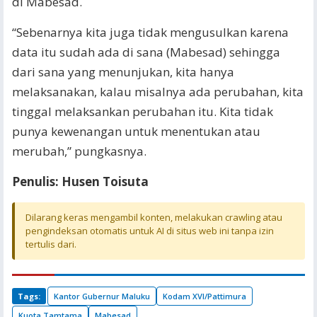
di Mabesad.
“Sebenarnya kita juga tidak mengusulkan karena
data itu sudah ada di sana (Mabesad) sehingga
dari sana yang menunjukan, kita hanya
melaksanakan, kalau misalnya ada perubahan, kita
tinggal melaksankan perubahan itu. Kita tidak
punya kewenangan untuk menentukan atau
merubah,” pungkasnya.
Penulis: Husen Toisuta
Dilarang keras mengambil konten, melakukan crawling atau
pengindeksan otomatis untuk AI di situs web ini tanpa izin
tertulis dari.
Tags:
Kantor Gubernur Maluku
Kodam XVI/Pattimura
Kuota Tamtama
Mabesad