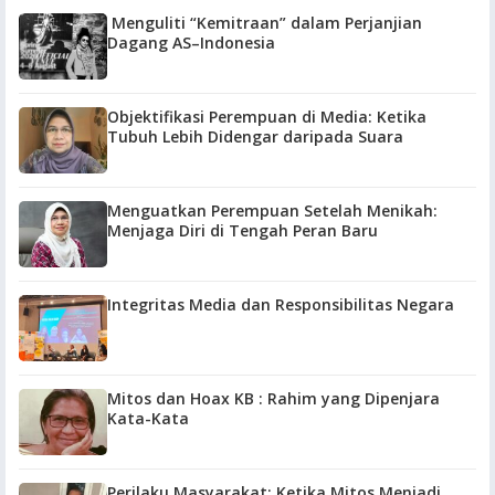
Menguliti “Kemitraan” dalam Perjanjian
Dagang AS–Indonesia
Objektifikasi Perempuan di Media: Ketika
Tubuh Lebih Didengar daripada Suara
Menguatkan Perempuan Setelah Menikah:
Menjaga Diri di Tengah Peran Baru
Integritas Media dan Responsibilitas Negara
Mitos dan Hoax KB : Rahim yang Dipenjara
Kata-Kata
Perilaku Masyarakat: Ketika Mitos Menjadi