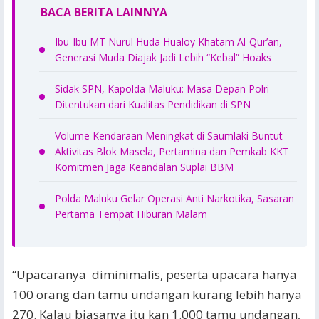
BACA BERITA LAINNYA
Ibu-Ibu MT Nurul Huda Hualoy Khatam Al-Qur’an,
Generasi Muda Diajak Jadi Lebih “Kebal” Hoaks
Sidak SPN, Kapolda Maluku: Masa Depan Polri
Ditentukan dari Kualitas Pendidikan di SPN
Volume Kendaraan Meningkat di Saumlaki Buntut
Aktivitas Blok Masela, Pertamina dan Pemkab KKT
Komitmen Jaga Keandalan Suplai BBM
Polda Maluku Gelar Operasi Anti Narkotika, Sasaran
Pertama Tempat Hiburan Malam
“Upacaranya diminimalis, peserta upacara hanya
100 orang dan tamu undangan kurang lebih hanya
270. Kalau biasanya itu kan 1.000 tamu undangan,