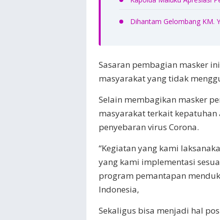
Dihantam Gelombang KM. Yu
Sasaran pembagian masker ini 
masyarakat yang tidak mengg
Selain membagikan masker pe
masyarakat terkait kepatuhan
penyebaran virus Corona.
“Kegiatan yang kami laksanaka
yang kami implementasi sesuai
program pemantapan menduku
Indonesia,
Sekaligus bisa menjadi hal po