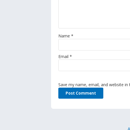
Name
*
Email
*
Save my name, email, and website in 
A