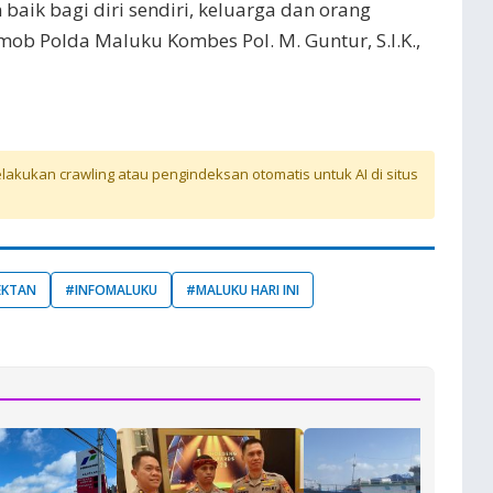
aik bagi diri sendiri, keluarga dan orang
rimob Polda Maluku Kombes Pol. M. Guntur, S.I.K.,
akukan crawling atau pengindeksan otomatis untuk AI di situs
EKTAN
#INFOMALUKU
#MALUKU HARI INI