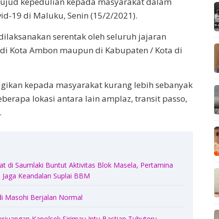
wujud kepedulian kepada masyarakat dalam
d-19 di Maluku, Senin (15/2/2021).
dilaksanakan serentak oleh seluruh jajaran
di Kota Ambon maupun di Kabupaten / Kota di
gikan kepada masyarakat kurang lebih sebanyak
erapa lokasi antara lain amplaz, transit passo,
.
 di Saumlaki Buntut Aktivitas Blok Masela, Pertamina
Jaga Keandalan Suplai BBM
di Masohi Berjalan Normal
erjuangan Kapolsek Sirimau Iptu Bastian Tuhuteru