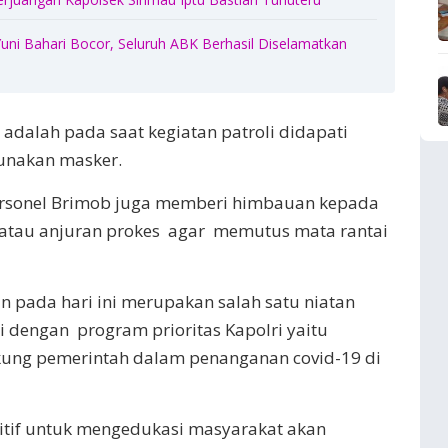
ni Bahari Bocor, Seluruh ABK Berhasil Diselamatkan
adalah pada saat kegiatan patroli didapati
unakan masker.
rsonel Brimob juga memberi himbauan kepada
 atau anjuran prokes agar memutus mata rantai
n pada hari ini merupakan salah satu niatan
 dengan program prioritas Kapolri yaitu
ng pemerintah dalam penanganan covid-19 di
sitif untuk mengedukasi masyarakat akan