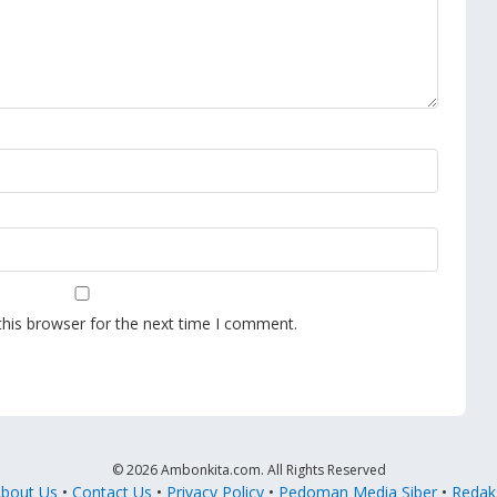
this browser for the next time I comment.
© 2026 Ambonkita.com. All Rights Reserved
bout Us
•
Contact Us
•
Privacy Policy
•
Pedoman Media Siber
•
Redak