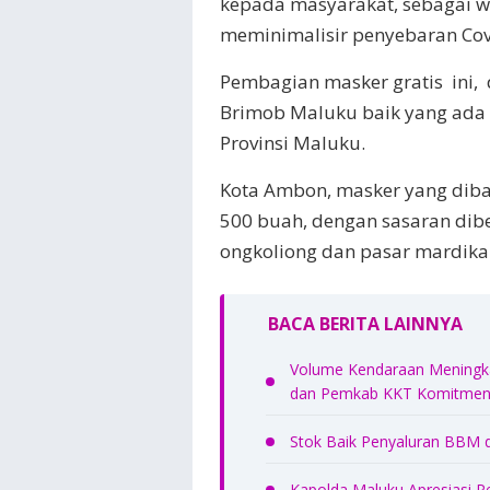
kepada masyarakat, sebagai 
meminimalisir penyebaran Covi
Pembagian masker gratis ini, 
Brimob Maluku baik yang ada 
Provinsi Maluku.
Kota Ambon, masker yang diba
500 buah, dengan sasaran dibeb
ongkoliong dan pasar mardika
BACA BERITA LAINNYA
Volume Kendaraan Meningkat
dan Pemkab KKT Komitmen 
Stok Baik Penyaluran BBM 
Kapolda Maluku Apresiasi P