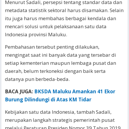
Menurut Sadali, persepsi tentang standar data dan
metadata statistik sektoral harus disamakan. Selain
itu juga harus membahas berbagai kendala dan
mencari solusi untuk pelaksanaan satu data
Indonesia provinsi Maluku.
Pembahasan tersebut penting dilakukan,
mengingat saat ini banyak data yang tersebar di
setiap kementerian maupun lembaga pusat dan
daerah, belum terkoneksi dengan baik serta
datanya pun berbeda-beda.
BACA JUGA:
BKSDA Maluku Amankan 41 Ekor
Burung Dilindungi di Atas KM Tidar
Kebijakan satu data Indonesia, tambah Sadali,
merupakan langkah strategis pemerintah pusat
melalui Peraturan Presiden Nomor 39 Tahun 2019,