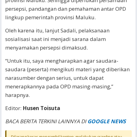
provinsi Maluku. Sehingga diperlukan persamaan
persepsi, pandangan dan pemahaman antar OPD
lingkup pemerintah provinsi Maluku.
Oleh karena itu, lanjut Sadali, pelaksanaan
sosialisasi saat ini menjadi sarana dalam
menyamakan persepsi dimaksud.
“Untuk itu, saya mengharapkan agar saudara-
saudara (peserta) mengikuti materi yang diberikan
narasumber dengan serius, untuk dapat
menerapkannya pada OPD masing-masing,”
harapnya.
Editor:
Husen Toisuta
BACA BERITA TERKINI LAINNYA DI
GOOGLE NEWS
Dilarang keras mengambil konten, melakukan crawling atau