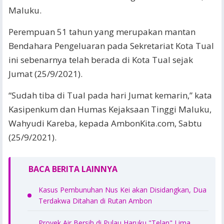
Maluku.
Perempuan 51 tahun yang merupakan mantan
Bendahara Pengeluaran pada Sekretariat Kota Tual
ini sebenarnya telah berada di Kota Tual sejak
Jumat (25/9/2021).
“Sudah tiba di Tual pada hari Jumat kemarin,” kata
Kasipenkum dan Humas Kejaksaan Tinggi Maluku,
Wahyudi Kareba, kepada AmbonKita.com, Sabtu
(25/9/2021).
BACA BERITA LAINNYA
Kasus Pembunuhan Nus Kei akan Disidangkan, Dua
Terdakwa Ditahan di Rutan Ambon
Proyek Air Bersih di Pulau Haruku "Telan" Lima