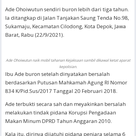
Ade Ohoiwutun sendiri buron lebih dari tiga tahun.
Ia ditangkap di Jalan Tanjakan Saung Tenda No.98,
Sukamaju, Kecamatan Cilodong, Kota Depok, Jawa
Barat, Rabu (22/9/2021).
Ade Ohoiwutun naik mobil tahanan Kejaksaan sambil dikawal ketat aparat
kepolisian.
Ibu Ade buron setelah dinyatakan bersalah
berdasarkan Putusan Mahkamah Agung RI Nomor
834 K/Pid.Sus/2017 Tanggal 20 Februari 2018.
Ade terbukti secara sah dan meyakinkan bersalah
melakukan tindak pidana Korupsi Pengadaan
Makan Minum DPRD Tahun Anggaran 2010.
Kala itu, dirinya dijatuhi pidana penjara selama 6