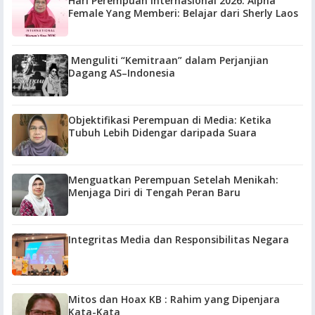
Hari Perempuan Internasional 2026: Alpha
Female Yang Memberi: Belajar dari Sherly Laos
Menguliti “Kemitraan” dalam Perjanjian
Dagang AS–Indonesia
Objektifikasi Perempuan di Media: Ketika
Tubuh Lebih Didengar daripada Suara
Menguatkan Perempuan Setelah Menikah:
Menjaga Diri di Tengah Peran Baru
Integritas Media dan Responsibilitas Negara
Mitos dan Hoax KB : Rahim yang Dipenjara
Kata-Kata