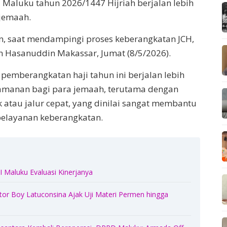
i Maluku tahun 2026/1447 Hijriah berjalan lebih
 jemaah.
n, saat mendampingi proses keberangkatan JCH,
an Hasanuddin Makassar, Jumat (8/5/2026).
emberangkatan haji tahun ini berjalan lebih
amanan bagi para jemaah, terutama dengan
k atau jalur cepat, yang dinilai sangat membantu
pelayanan keberangkatan.
 Maluku Evaluasi Kinerjanya
or Boy Latuconsina Ajak Uji Materi Permen hingga