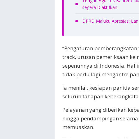
Tengah Agustus Bahtera Nu
segera Diaktifkan
DPRD Maluku Apresiasi Lan
“Pengaturan pemberangkatan ta
track, urusan pemeriksaan kei
sepenuhnya di Indonesia. Hal
tidak perlu lagi mengantre pan
Ia menilai, kesiapan panitia 
seluruh tahapan keberangkatan
Pelayanan yang diberikan kep
hingga pendampingan selama pr
memuaskan.