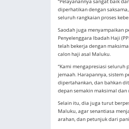
“Pelayanannya sangat baik da
diperhatikan dengan saksama
seluruh rangkaian proses kebe
Saodah juga menyampaikan pen
Penyelenggara Ibadah Haji (PP
telah bekerja dengan maksima
calon haji asal Maluku.
“Kami mengapresiasi seluruh p
jemaah. Harapannya, sistem pe
dipertahankan, dan bahkan dit
depan semakin maksimal dan
Selain itu, dia juga turut ber
Maluku, agar senantiasa menja
arahan, dan petunjuk dari pani