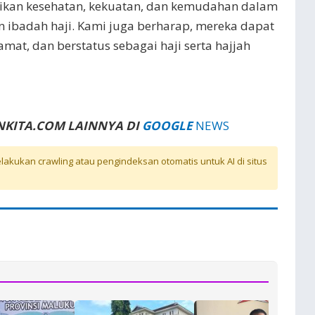
ikan kesehatan, kekuatan, dan kemudahan dalam
 ibadah haji. Kami juga berharap, mereka dapat
mat, dan berstatus sebagai haji serta hajjah
NKITA.COM LAINNYA DI
GOOGLE
NEWS
akukan crawling atau pengindeksan otomatis untuk AI di situs