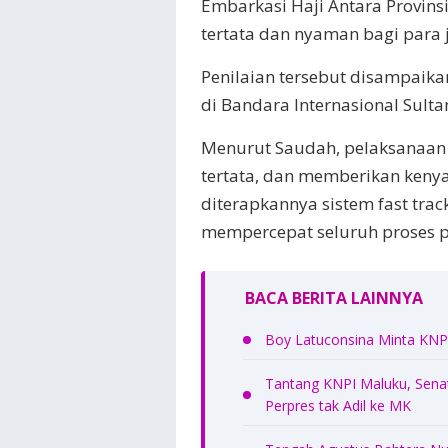
Embarkasi Haji Antara Provins
tertata dan nyaman bagi para
Penilaian tersebut disampaika
di Bandara Internasional Sult
Menurut Saudah, pelaksanaan p
tertata, dan memberikan keny
diterapkannya sistem fast trac
mempercepat seluruh proses 
BACA BERITA LAINNYA
Boy Latuconsina Minta KNPI
Tantang KNPI Maluku, Senat
Perpres tak Adil ke MK