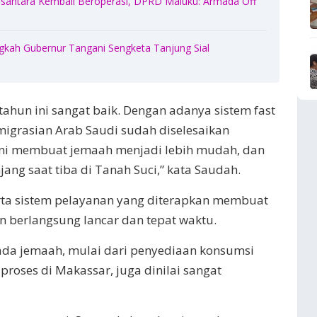
santara Kembali Beroperasi, DPRD Maluku: Armada Off
gkah Gubernur Tangani Sengketa Tanjung Sial
hun ini sangat baik. Dengan adanya sistem fast
migrasian Arab Saudi sudah diselesaikan
 ini membuat jemaah menjadi lebih mudah, dan
jang saat tiba di Tanah Suci,” kata Saudah.
serta sistem pelayanan yang diterapkan membuat
 berlangsung lancar dan tepat waktu.
ada jemaah, mulai dari penyediaan konsumsi
oses di Makassar, juga dinilai sangat