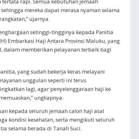
n tertata rapi. Semua kebutuhan jemaah
, sehingga mereka dapat merasa nyaman selama
rangkatan,” ujarnya.
ghargaan setinggi‑tingginya kepada Panitia
IH) Embarkasi Haji Antara Provinsi Maluku, yang
l, dalam memberikan pelayanan terbaik bagi
anitia, yang sudah bekerja keras melayani
layanan unggulan seperti ini terus
ingkatkan lagi, agar penyelenggaraan haji ke
 memuaskan,” ungkapnya.
pesan kepada seluruh jemaah calon haji asal
ga kondisi kesehatan, serta mengikuti seluruh
tia selama berada di Tanah Suci.