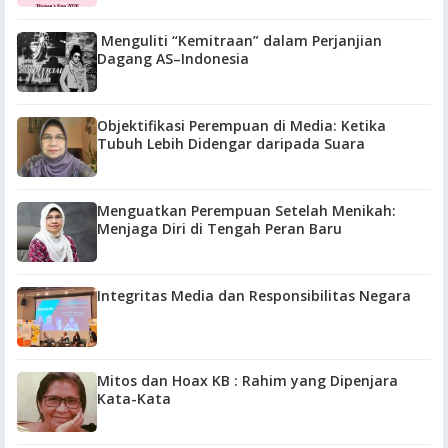
Menguliti “Kemitraan” dalam Perjanjian
Dagang AS–Indonesia
Objektifikasi Perempuan di Media: Ketika
Tubuh Lebih Didengar daripada Suara
Menguatkan Perempuan Setelah Menikah:
Menjaga Diri di Tengah Peran Baru
Integritas Media dan Responsibilitas Negara
Mitos dan Hoax KB : Rahim yang Dipenjara
Kata-Kata