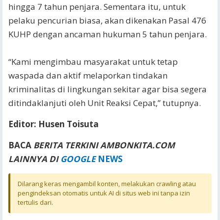
hingga 7 tahun penjara. Sementara itu, untuk
pelaku pencurian biasa, akan dikenakan Pasal 476
KUHP dengan ancaman hukuman 5 tahun penjara.
“Kami mengimbau masyarakat untuk tetap
waspada dan aktif melaporkan tindakan
kriminalitas di lingkungan sekitar agar bisa segera
ditindaklanjuti oleh Unit Reaksi Cepat,” tutupnya.
Editor: Husen Toisuta
BACA
BERITA TERKINI AMBONKITA.COM
LAINNYA DI
GOOGLE
NEWS
Dilarang keras mengambil konten, melakukan crawling atau
pengindeksan otomatis untuk AI di situs web ini tanpa izin
tertulis dari.