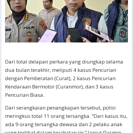
Dari total delapan perkara yang diungkap selama
dua bulan terakhir, meliputi 4 kasus Pencurian
dengan Pemberatan (Curat), 2 kasus Pencurian
Kendaraan Bermotor (Curanmor), dan 3 kasus
Pencurian Biasa.
​Dari serangkaian penangkapan tersebut, polisi
meringkus total 11 orang tersangka. “Dari kasus itu,
ada 9 orang tersangka dewasa dan 2 pelaku anak
yang terlibat dalam kejahatan ini,” lanjut Dasmin.