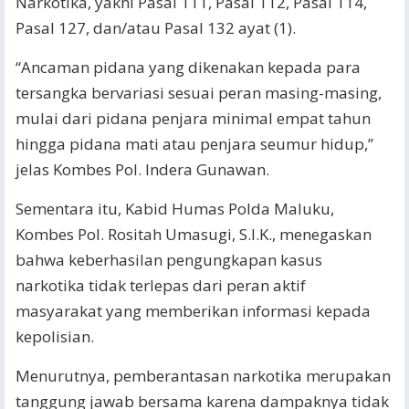
Narkotika, yakni Pasal 111, Pasal 112, Pasal 114,
Pasal 127, dan/atau Pasal 132 ayat (1).
“Ancaman pidana yang dikenakan kepada para
tersangka bervariasi sesuai peran masing-masing,
mulai dari pidana penjara minimal empat tahun
hingga pidana mati atau penjara seumur hidup,”
jelas Kombes Pol. Indera Gunawan.
Sementara itu, Kabid Humas Polda Maluku,
Kombes Pol. Rositah Umasugi, S.I.K., menegaskan
bahwa keberhasilan pengungkapan kasus
narkotika tidak terlepas dari peran aktif
masyarakat yang memberikan informasi kepada
kepolisian.
Menurutnya, pemberantasan narkotika merupakan
tanggung jawab bersama karena dampaknya tidak