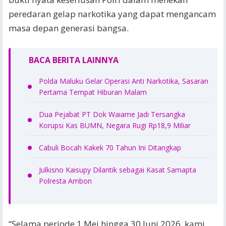
peredaran gelap narkotika yang dapat mengancam
masa depan generasi bangsa.
BACA BERITA LAINNYA
Polda Maluku Gelar Operasi Anti Narkotika, Sasaran
Pertama Tempat Hiburan Malam
Dua Pejabat PT Dok Waiame Jadi Tersangka
Korupsi Kas BUMN, Negara Rugi Rp18,9 Miliar
Cabuli Bocah Kakek 70 Tahun Ini Ditangkap
Julkisno Kaisupy Dilantik sebagai Kasat Samapta
Polresta Ambon
“Selama periode 1 Mei hingga 30 Juni 2026, kami