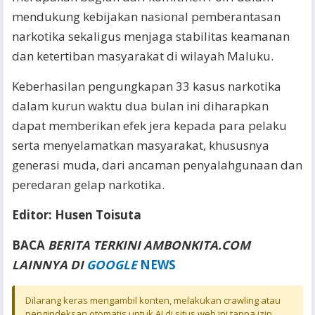
mendukung kebijakan nasional pemberantasan
narkotika sekaligus menjaga stabilitas keamanan
dan ketertiban masyarakat di wilayah Maluku.
Keberhasilan pengungkapan 33 kasus narkotika
dalam kurun waktu dua bulan ini diharapkan
dapat memberikan efek jera kepada para pelaku
serta menyelamatkan masyarakat, khususnya
generasi muda, dari ancaman penyalahgunaan dan
peredaran gelap narkotika.
Editor: Husen Toisuta
BACA
BERITA TERKINI AMBONKITA.COM
LAINNYA DI
GOOGLE
NEWS
Dilarang keras mengambil konten, melakukan crawling atau
pengindeksan otomatis untuk AI di situs web ini tanpa izin