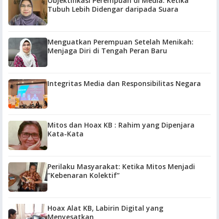
Objektifikasi Perempuan di Media: Ketika
Tubuh Lebih Didengar daripada Suara
Menguatkan Perempuan Setelah Menikah:
Menjaga Diri di Tengah Peran Baru
Integritas Media dan Responsibilitas Negara
Mitos dan Hoax KB : Rahim yang Dipenjara
Kata-Kata
Perilaku Masyarakat: Ketika Mitos Menjadi
“Kebenaran Kolektif”
Hoax Alat KB, Labirin Digital yang
Menyesatkan