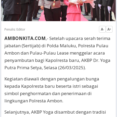
Penulis:
Editor
A
A
-
+
AMBONKITA.COM
,- Setelah upacara serah terima
jabatan (Sertijab) di Polda Maluku, Polresta Pulau
Ambon dan Pulau-Pulau Lease menggelar acara
penyambutan bagi Kapolresta baru, AKBP Dr. Yoga
Putra Prima Setya, Selasa (26/03/2025).
Kegiatan diawali dengan pengalungan bunga
kepada Kapolresta baru beserta istri sebagai
simbol penghormatan dan penerimaan di
lingkungan Polresta Ambon.
Selanjutnya, AKBP Yoga disambut dengan tradisi