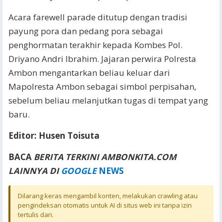
Acara farewell parade ditutup dengan tradisi
payung pora dan pedang pora sebagai
penghormatan terakhir kepada Kombes Pol.
Driyano Andri Ibrahim. Jajaran perwira Polresta
Ambon mengantarkan beliau keluar dari
Mapolresta Ambon sebagai simbol perpisahan,
sebelum beliau melanjutkan tugas di tempat yang
baru.
Editor: Husen Toisuta
BACA
BERITA TERKINI AMBONKITA.COM
LAINNYA DI
GOOGLE
NEWS
Dilarang keras mengambil konten, melakukan crawling atau
pengindeksan otomatis untuk AI di situs web ini tanpa izin
tertulis dari.