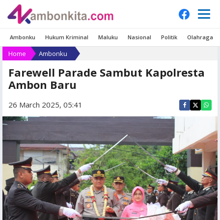
Ambonku
Hukum Kriminal
Maluku
Nasional
Politik
Olahraga
Home
Ambonku
Farewell Parade Sambut Kapolresta
Ambon Baru
26 March 2025, 05:41