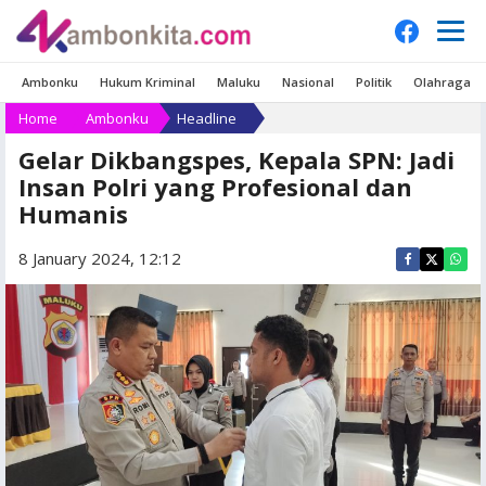
Ambonku
Hukum Kriminal
Maluku
Nasional
Politik
Olahraga
Home
Ambonku
Headline
Gelar Dikbangspes, Kepala SPN: Jadi
Insan Polri yang Profesional dan
Humanis
8 January 2024, 12:12