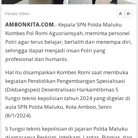
Penulis:
Editor
A
A
-
+
AMBONKITA.COM
,- Kepala SPN Polda Maluku
Kombes Pol Romi Agusriansyah, meminta personel
Polri agar terus belajar, berlatih dan menempa diri,
sehingga dapat menjadi insan Polri yang
profesional dan humanis.
Hal itu disampaikan Kombes Romi saat membuka
kegiatan Pendidikan Pengembangan Spesialisasi
(Dikbangspes) Desentralisasi Harkamtibmas 5
fungsi teknis kepolisian tahun 2024 yang digelar di
aula SPN Polda Maluku, Kota Ambon, Senin
(8/1/2024).
5 fungsi teknis kepolisian di jajaran Polda Maluku
diantaranya Reskrim, Intelkam, Lantas, Binmas, dan