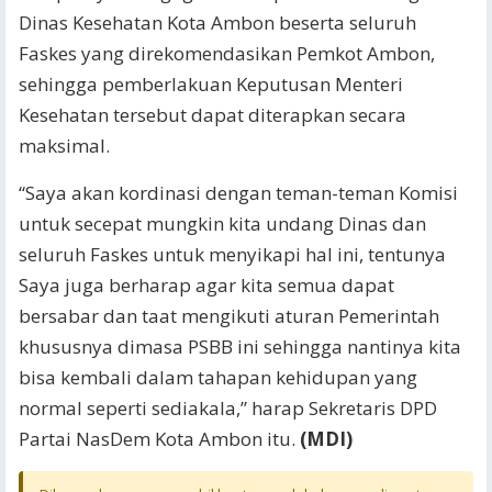
Dinas Kesehatan Kota Ambon beserta seluruh
Faskes yang direkomendasikan Pemkot Ambon,
sehingga pemberlakuan Keputusan Menteri
Kesehatan tersebut dapat diterapkan secara
maksimal.
“Saya akan kordinasi dengan teman-teman Komisi
untuk secepat mungkin kita undang Dinas dan
seluruh Faskes untuk menyikapi hal ini, tentunya
Saya juga berharap agar kita semua dapat
bersabar dan taat mengikuti aturan Pemerintah
khususnya dimasa PSBB ini sehingga nantinya kita
bisa kembali dalam tahapan kehidupan yang
normal seperti sediakala,” harap Sekretaris DPD
Partai NasDem Kota Ambon itu.
(MDI)