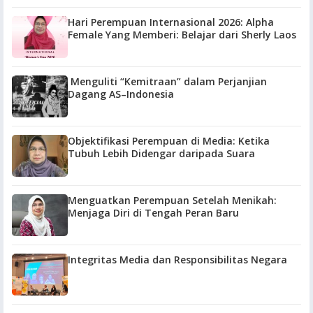
Hari Perempuan Internasional 2026: Alpha
Female Yang Memberi: Belajar dari Sherly Laos
Menguliti “Kemitraan” dalam Perjanjian
Dagang AS–Indonesia
Objektifikasi Perempuan di Media: Ketika
Tubuh Lebih Didengar daripada Suara
Menguatkan Perempuan Setelah Menikah:
Menjaga Diri di Tengah Peran Baru
Integritas Media dan Responsibilitas Negara