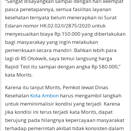
“Sangat disayangkan sampai dengan hari keempat
pasca penetapannya, semua fasilitas layanan
kesehatan ternyata belum menerapkan isi Surat
Edaran nomor HK.02.02/I/2875/2020 untuk
menyesuaikan biaya Rp.150.000 yang diberlakukan
bagi masyarakay yang ingin melakukan
pemeriksaan secara mandiri. Bahkan lebih para
lagi di RS Otokwik, saya temui langsung harga
Rapid Test itu sampai dengan angka Rp 580.000,”
kata Morits.
Karena itu lanjut Morits, Pemkot lewat Dinas
Kesehatan
Kota Ambon
harus mengambil langkah
untuk meminimalisir kondisi yang terjadi. Karena
jika kondisi ini terus terjadi kata Morits, dapat
berujung pada hilangnya kepercayaan masyarakat
terhadap pemerintah akibat tidak konsisten dalam