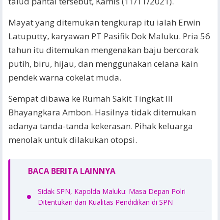
talud pantai tersebut, Kamis (11/11/2021).
Mayat yang ditemukan tengkurap itu ialah Erwin
Latuputty, karyawan PT Pasifik Dok Maluku. Pria 56
tahun itu ditemukan mengenakan baju bercorak
putih, biru, hijau, dan menggunakan celana kain
pendek warna cokelat muda.
Sempat dibawa ke Rumah Sakit Tingkat III
Bhayangkara Ambon. Hasilnya tidak ditemukan
adanya tanda-tanda kekerasan. Pihak keluarga
menolak untuk dilakukan otopsi.
BACA BERITA LAINNYA
Sidak SPN, Kapolda Maluku: Masa Depan Polri
Ditentukan dari Kualitas Pendidikan di SPN