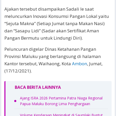
Ajakan tersebut disampaikan Sadali Ie saat
meluncurkan Inovasi Konsumsi Pangan Lokal yaitu
“Sejuta Makna” (Setiap Jumat tanpa Makan Nasi)
dan “Sasapu Lidi” (Sadar akan Sertifikat Aman
Pangan Bermutu untuk Lindungi Diri).
Peluncuran digelar Dinas Ketahanan Pangan
Provinsi Maluku yang berlangsung di halaman
Kantor tersebut, Waihaong, Kota
Ambon
, Jumat,
(17/12/2021).
BACA BERITA LAINNYA
Ajang ISRA 2026 Pertamina Patra Niaga Regional
Papua Maluku Borong Lima Penghargaan
Volume Kendaraan Meningkat di Saumlaki Buntut