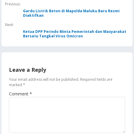
Jaga Keandalan Suplai
Previous:
BBM
Gardu Listrik Beton di Mapolda Maluku Baru Resmi
Diaktifkan
Next:
Ketua DPP Perindo Minta Pemerintah dan Masyarakat
Bersatu Tangkal Virus Omicron
Leave a Reply
Your email address will not be published.
Required fields are
marked
*
Comment
*