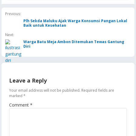
hingga Perpres tak A
MK
Previous:
Plh Sekda Maluku Ajak Warga Konsumsi Pangan Lokal
Baik untuk Kesehatan
Next:
Warga Batu Meja Ambon Ditemukan Tewas Gantung
Diri
Leave a Reply
Your email address will not be published.
Required fields are
marked
*
Comment
*