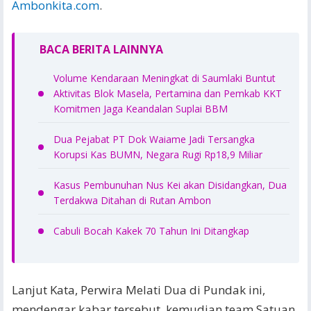
Ambonkita.com
.
BACA BERITA LAINNYA
Volume Kendaraan Meningkat di Saumlaki Buntut
Aktivitas Blok Masela, Pertamina dan Pemkab KKT
Komitmen Jaga Keandalan Suplai BBM
Dua Pejabat PT Dok Waiame Jadi Tersangka
Korupsi Kas BUMN, Negara Rugi Rp18,9 Miliar
Kasus Pembunuhan Nus Kei akan Disidangkan, Dua
Terdakwa Ditahan di Rutan Ambon
Cabuli Bocah Kakek 70 Tahun Ini Ditangkap
Lanjut Kata, Perwira Melati Dua di Pundak ini,
mendengar kabar tersebut, kemudian team Satuan