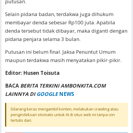
putusan.
Selain pidana badan, terdakwa juga dihukum
membayar denda sebesar Rp100 juta. Apabila
denda tersebut tidak dibayar, maka diganti dengan
pidana penjara selama 3 bulan.
Putusan ini belum final. Jaksa Penuntut Umum
maupun terdakwa masih menyatakan pikir-pikir.
Editor: Husen Toisuta
BACA
BERITA TERKINI AMBONKITA.COM
LAINNYA DI
GOOGLE
NEWS
Dilarang keras mengambil konten, melakukan crawling atau
pengindeksan otomatis untuk AI di situs web ini tanpa izin
tertulis dari.