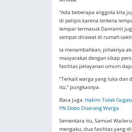
“Ada beberapa anggota kita jug
di pelipis karena terkena lem
lempar termasuk Danramil jug
sempat dirawat di rumah sakit 
Ia menambahkan, pihaknya ak
masyarakat dengan sikap persu
fasilitas pelayanan umum dap
“Terkait warga yang luka dan 
itu,” pungkasnya.
Baca juga:
Hakim Tolak Gugata
PN Dobo Diserang Warga
Sementara itu, Samuel Wailer
mengaku, dua fasilitas yang d