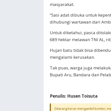
masyarakat.
“Sasi adat dibuka untuk kepe
dihubungi wartawan dari Amb
Untuk diketahui, pasca ditola
689 hektar melawan TNI AL, r
Hujan batu tidak bisa dibendu
mengalami kerusakan.
Tak puas, warga juga melakuk
Bupati Aru, Bandara dan Pela
Penulis: Husen Toisuta
Dilarang keras mengambil konten, mel