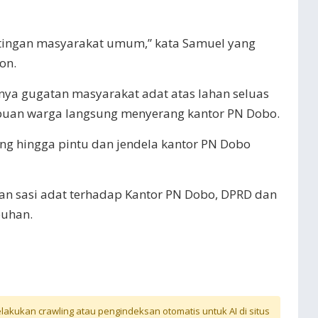
ntingan masyarakat umum,” kata Samuel yang
on.
knya gugatan masyarakat adat atas lahan seluas
ibuan warga langsung menyerang kantor PN Dobo.
ng hingga pintu dan jendela kantor PN Dobo
an sasi adat terhadap Kantor PN Dobo, DPRD dan
buhan.
akukan crawling atau pengindeksan otomatis untuk AI di situs