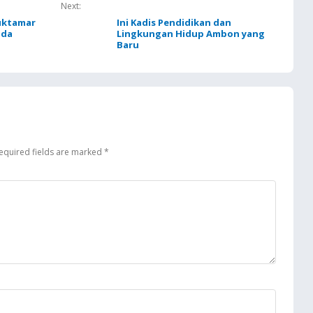
Next:
Muktamar
Ini Kadis Pendidikan dan
lda
Lingkungan Hidup Ambon yang
Baru
equired fields are marked
*