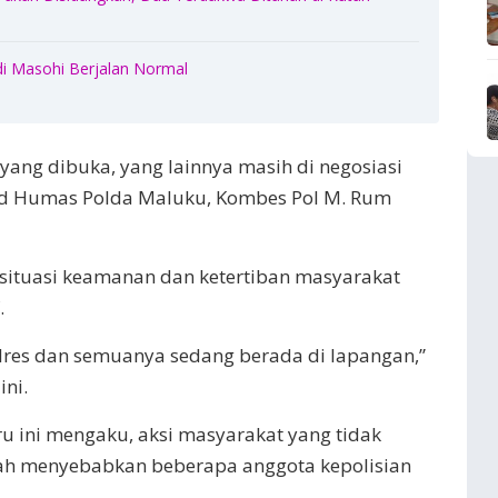
di Masohi Berjalan Normal
ang dibuka, yang lainnya masih di negosiasi
bid Humas Polda Maluku, Kombes Pol M. Rum
situasi keamanan dan ketertiban masyarakat
.
polres dan semuanya sedang berada di lapangan,”
ini.
u ini mengaku, aksi masyarakat yang tidak
elah menyebabkan beberapa anggota kepolisian