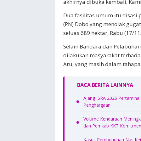
akhirnya dibuka kembali, Kami
Dua fasilitas umum itu disasi
(PN) Dobo yang menolak gugat
seluas 689 hektar, Rabu (17/11
Selain Bandara dan Pelabuhan
dilakukan masyarakat terhada
Aru, yang masih dalam tahapan
BACA BERITA LAINNYA
Ajang ISRA 2026 Pertamina
Penghargaan
Volume Kendaraan Meningkat
dan Pemkab KKT Komitmen 
Kasus Pembunuhan Nus Kei 