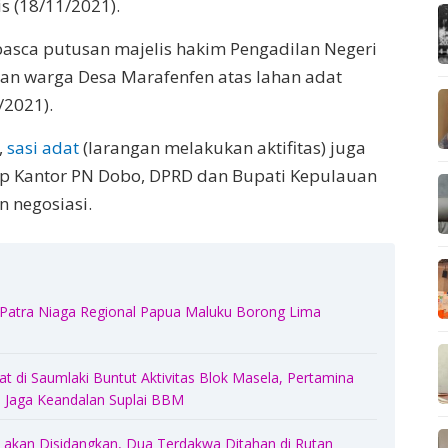
s (18/11/2021).
 pasca putusan majelis hakim Pengadilan Negeri
an warga Desa Marafenfen atas lahan adat
/2021).
,
sasi adat
(larangan melakukan aktifitas) juga
p Kantor PN Dobo, DPRD dan Bupati Kepulauan
 negosiasi.
 Patra Niaga Regional Papua Maluku Borong Lima
 di Saumlaki Buntut Aktivitas Blok Masela, Pertamina
Jaga Keandalan Suplai BBM
akan Disidangkan, Dua Terdakwa Ditahan di Rutan