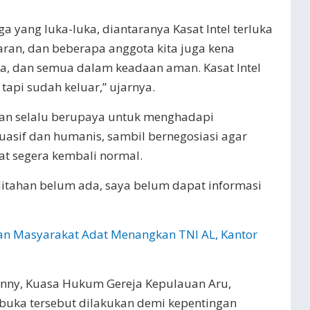
a yang luka-luka, diantaranya Kasat Intel terluka
paran, dan beberapa anggota kita juga kena
a, dan semua dalam keadaan aman. Kasat Intel
tapi sudah keluar,” ujarnya.
an selalu berupaya untuk menghadapi
asif dan humanis, sambil bernegosiasi agar
at segera kembali normal.
ditahan belum ada, saya belum dapat informasi
n Masyarakat Adat Menangkan TNI AL, Kantor
unny, Kuasa Hukum Gereja Kepulauan Aru,
ibuka tersebut dilakukan demi kepentingan