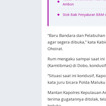
Ambon
Stok Baik Penyaluran BBM 
“Baru Bandara dan Pelabuhan y
agar segera dibuka,” kata Ka
Ohoirat.
Rum mengaku sampai saat ini 
(Kamtibmas) di Dobo, kondusif
“Situasi saat ini kondusif, Ka
kata juru bicara Polda Maluku 
Mantan Kapolres Kepulauan Ar
terima gugatannya ditolak, t
terluka.