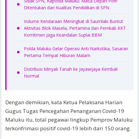
Sidak SPN, Kapolda Maluku: Masa Depan Polri
Ditentukan dari Kualitas Pendidikan di SPN
Volume Kendaraan Meningkat di Saumlaki Buntut
Aktivitas Blok Masela, Pertamina dan Pemkab KKT
Komitmen Jaga Keandalan Suplai BBM
Polda Maluku Gelar Operasi Anti Narkotika, Sasaran
Pertama Tempat Hiburan Malam
Distribusi Minyak Tanah ke Jayawijaya Kembali
Normal
Dengan demikian, kata Ketua Pelaksana Harian
Gugus Tugas Pencegahan Penanganan Covid-19
Maluku itu, total pegawai lingkup Pemprov Maluku
terkonfrimasi positif covid-19 lebih dari 150 orang.