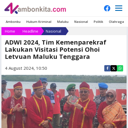
Ambonku
Hukum Kriminal
Maluku
Nasional
Politik
Olahraga
Home
Headline
Nasional
ADWI 2024, Tim Kemenparekraf
Lakukan Visitasi Potensi Ohoi
Letvuan Maluku Tenggara
4 August 2024, 10:50