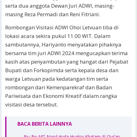
serta dua anggota Dewan Juri ADWI, masing-
masing Reza Permadi dan Reni Fitriani.
Rombongan Visitasi ADWI Ohoi Letvuan tiba di
lokasi acara sekira pukul 11.00 WIT. Dalam
sambutannya, Hariyanto menyatakan pihaknya
bersama tim juri ADWI 2024 mengucapkan terima
kasih atas penyambutan yang hangat dari Pejabat
Bupati dan Forkopimda serta kepala desa dan
warga Letvuan pada kedatangan tim serta
rombongan dari Kemenparekraf dan Badan
Pariwisata dan Ekonomi Kreatif dalam.rangka
visitasi desa tersebut.
BACA BERITA LAINNYA
Ibu-Ibu MT Nurul Huda Hualoy Khatam Al-Qur’an,