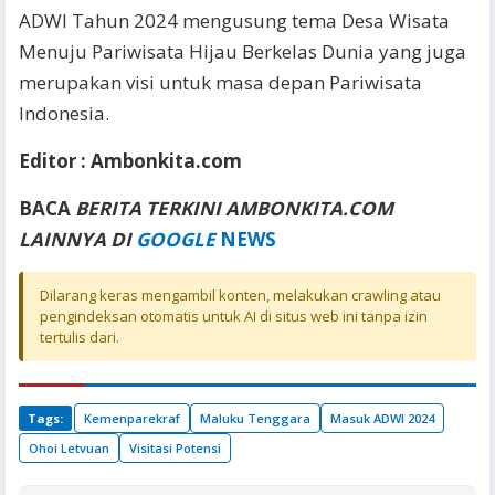
ADWI Tahun 2024 mengusung tema Desa Wisata
Menuju Pariwisata Hijau Berkelas Dunia yang juga
merupakan visi untuk masa depan Pariwisata
Indonesia.
Editor : Ambonkita.com
BACA
BERITA TERKINI AMBONKITA.COM
LAINNYA DI
GOOGLE
NEWS
Dilarang keras mengambil konten, melakukan crawling atau
pengindeksan otomatis untuk AI di situs web ini tanpa izin
tertulis dari.
Tags:
Kemenparekraf
Maluku Tenggara
Masuk ADWI 2024
Ohoi Letvuan
Visitasi Potensi