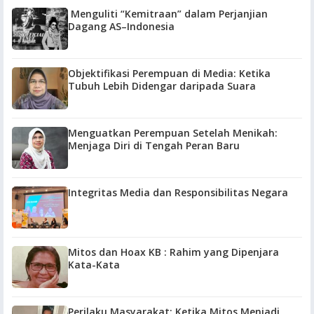
Menguliti “Kemitraan” dalam Perjanjian
Dagang AS–Indonesia
Objektifikasi Perempuan di Media: Ketika
Tubuh Lebih Didengar daripada Suara
Menguatkan Perempuan Setelah Menikah:
Menjaga Diri di Tengah Peran Baru
Integritas Media dan Responsibilitas Negara
Mitos dan Hoax KB : Rahim yang Dipenjara
Kata-Kata
Perilaku Masyarakat: Ketika Mitos Menjadi