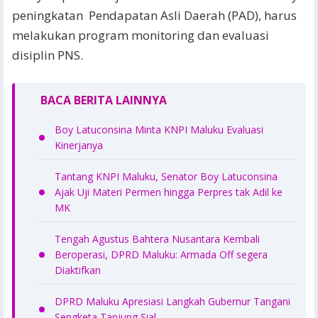
peningkatan Pendapatan Asli Daerah (PAD), harus
melakukan program monitoring dan evaluasi
disiplin PNS.
BACA BERITA LAINNYA
Boy Latuconsina Minta KNPI Maluku Evaluasi
Kinerjanya
Tantang KNPI Maluku, Senator Boy Latuconsina
Ajak Uji Materi Permen hingga Perpres tak Adil ke
MK
Tengah Agustus Bahtera Nusantara Kembali
Beroperasi, DPRD Maluku: Armada Off segera
Diaktifkan
DPRD Maluku Apresiasi Langkah Gubernur Tangani
Sengketa Tanjung Sial