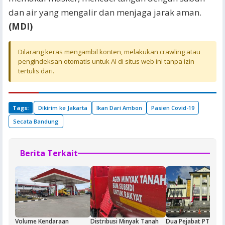
dan air yang mengalir dan menjaga jarak aman.
(MDI)
Dilarang keras mengambil konten, melakukan crawling atau
pengindeksan otomatis untuk AI di situs web ini tanpa izin
tertulis dari.
Tags:
Dikirim ke Jakarta
Ikan Dari Ambon
Pasien Covid-19
Secata Bandung
Berita Terkait
Volume Kendaraan
Distribusi Minyak Tanah
Dua Pejabat PT Dok