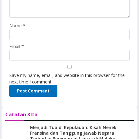
Name
*
Email
*
Save my name, email, and website in this browser for the
next time I comment.
Catatan KIta
Menjadi Tua di Kepulauan: Kisah Nenek
Fransina dan Tanggung Jawab Negara
Terhadap Perempuan Lansia di Maluku.