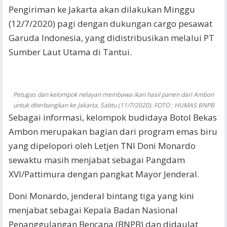
Pengiriman ke Jakarta akan dilakukan Minggu
(12/7/2020) pagi dengan dukungan cargo pesawat
Garuda Indonesia, yang didistribusikan melalui PT
Sumber Laut Utama di Tantui.
Petugas dan kelompok nelayan membawa ikan hasil panen dari Ambon
untuk diterbangkan ke Jakarta, Sabtu (11/7/2020). FOTO : HUMAS BNPB
Sebagai informasi, kelompok budidaya Botol Bekas
Ambon merupakan bagian dari program emas biru
yang dipelopori oleh Letjen TNI Doni Monardo
sewaktu masih menjabat sebagai Pangdam
XVI/Pattimura dengan pangkat Mayor Jenderal.
Doni Monardo, jenderal bintang tiga yang kini
menjabat sebagai Kepala Badan Nasional
Penanggulangan Bencana (BNPB) dan didaulat