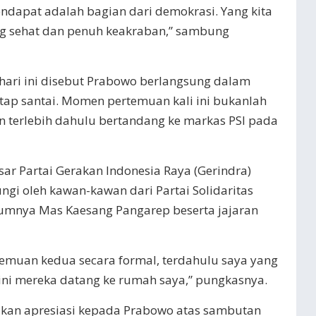
dapat adalah bagian dari demokrasi. Yang kita
ng sehat dan penuh keakraban,” sambung
hari ini disebut Prabowo berlangsung dalam
tap santai. Momen pertemuan kali ini bukanlah
 terlebih dahulu bertandang ke markas PSI pada
esar Partai Gerakan Indonesia Raya (Gerindra)
gi oleh kawan-kawan dari Partai Solidaritas
mumnya Mas Kaesang Pangarep beserta jajaran
rtemuan kedua secara formal, terdahulu saya yang
 ini mereka datang ke rumah saya,” pungkasnya.
an apresiasi kepada Prabowo atas sambutan