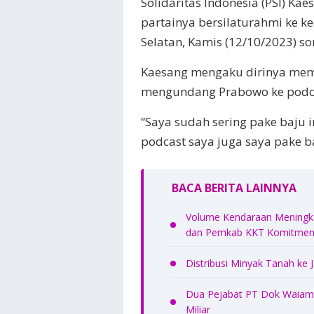
Solidaritas Indonesia (PSI) Kae
partainya bersilaturahmi ke ke
Selatan, Kamis (12/10/2023) so
Kaesang mengaku dirinya mema
mengundang Prabowo ke podcas
“Saya sudah sering pake baju 
podcast saya juga saya pake baj
BACA BERITA LAINNYA
Volume Kendaraan Meningkat
dan Pemkab KKT Komitmen 
Distribusi Minyak Tanah ke
Dua Pejabat PT Dok Waiame
Miliar