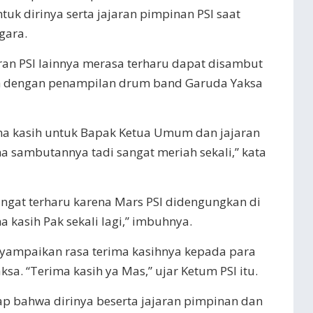
tuk dirinya serta jajaran pimpinan PSI saat
gara.
ran PSI lainnya merasa terharu dapat disambut
h dengan penampilan drum band Garuda Yaksa
ima kasih untuk Bapak Ketua Umum dan jajaran
na sambutannya tadi sangat meriah sekali,” kata
sangat terharu karena Mars PSI didengungkan di
kasih Pak sekali lagi,” imbuhnya.
nyampaikan rasa terima kasihnya kepada para
a. “Terima kasih ya Mas,” ujar Ketum PSI itu.
 bahwa dirinya beserta jajaran pimpinan dan