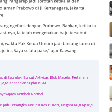
sang Pangarep jadi sorotan ketika ia dan
diaman Prabowo di Jl Kertanegara, Jakarta
re.
ng ngefans dengan Prabowo. Bahkan, ketika ia
t-nya, ia telah mengenakan baju tersebut.
ini, waktu Pak Ketua Umum jadi bintang tamu di
u ini. Saya selalu pake,” ujar Kaesang.
 di Saumlaki Buntut Aktivitas Blok Masela, Pertamina
Jaga Keandalan Suplai BBM
 Jayawijaya Kembali Normal
 Jadi Tersangka Korupsi Kas BUMN, Negara Rugi Rp18,9