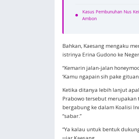
Kasus Pembunuhan Nus Kei 
Ambon
Bahkan, Kaesang mengaku mem
istrinya Erina Gudono ke Neger
“Kemarin jalan-jalan honeymoo
‘Kamu ngapain sih pake gituan,
Ketika ditanya lebih lanjut a
Prabowo tersebut merupakan 
bergabung ke dalam Koalisi I
“sabar.”
“Ya kalau untuk bentuk dukung
ujar Kaesang.