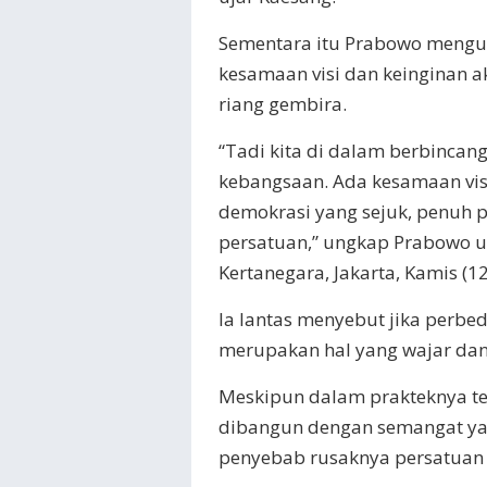
Sementara itu Prabowo mengun
kesamaan visi dan keinginan ak
riang gembira.
“Tadi kita di dalam berbincang
kebangsaan. Ada kesamaan visi
demokrasi yang sejuk, penuh 
persatuan,” ungkap Prabowo u
Kertanegara, Jakarta, Kamis (1
Ia lantas menyebut jika perb
merupakan hal yang wajar dan
Meskipun dalam prakteknya ter
dibangun dengan semangat ya
penyebab rusaknya persatuan 