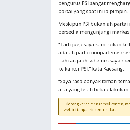
pengurus PSI sangat mengharg
partai yang saat ini ia pimpin.
Meskipun PSI bukanlah partai
bersedia mengunjungi markas 
“Tadi juga saya sampaikan k
adalah partai nonparlemen seka
bahkan jauh sebelum saya me
ke kantor PSI,” kata Kaesang.
“Saya rasa banyak teman-tema
apa yang telah beliau lakukan 
Dilarang keras mengambil konten, mel
web ini tanpa izin tertulis dari.