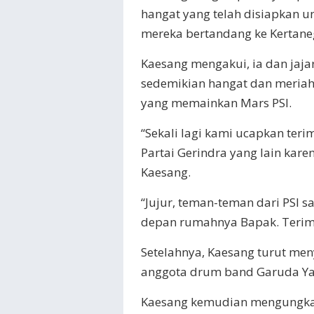
hangat yang telah disiapkan un
mereka bertandang ke Kertane
Kaesang mengakui, ia dan jaja
sedemikian hangat dan meria
yang memainkan Mars PSI.
“Sekali lagi kami ucapkan ter
Partai Gerindra yang lain kare
Kaesang.
“Jujur, teman-teman dari PSI 
depan rumahnya Bapak. Terima 
Setelahnya, Kaesang turut me
anggota drum band Garuda Yaks
Kaesang kemudian mengungkap