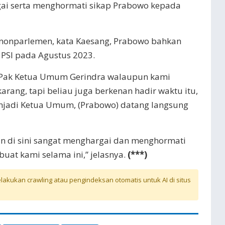
ai serta menghormati sikap Prabowo kepada
 nonparlemen, kata Kaesang, Prabowo bahkan
PSI pada Agustus 2023.
e Pak Ketua Umum Gerindra walaupun kami
rang, tapi beliau juga berkenan hadir waktu itu,
njadi Ketua Umum, (Prabowo) datang langsung
n di sini sangat menghargai dan menghormati
buat kami selama ini,” jelasnya.
(***)
akukan crawling atau pengindeksan otomatis untuk AI di situs