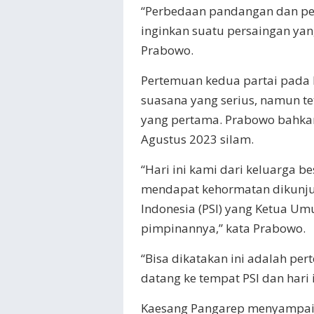
“Perbedaan pandangan dan pen
inginkan suatu persaingan ya
Prabowo.
Pertemuan kedua partai pada 
suasana yang serius, namun te
yang pertama. Prabowo bahkan
Agustus 2023 silam.
“Hari ini kami dari keluarga b
mendapat kehormatan dikunjun
Indonesia (PSI) yang Ketua U
pimpinannya,” kata Prabowo.
“Bisa dikatakan ini adalah pe
datang ke tempat PSI dan hari
Kaesang Pangarep menyampaik