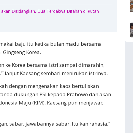
akan Disidangkan, Dua Terdakwa Ditahan di Rutan
akai baju itu ketika bulan madu bersama
i Gingseng Korea.
n ke Korea bersama istri sampai dimarahin,
’” lanjut Kaesang sembari menirukan istrinya.
pakah dengan mengenakan kaos bertuliskan
tanda dukungan PSI kepada Prabowo dan akan
ndonesia Maju (KIM), Kaesang pun menjawab
an, sabar, jawabannya sabar. Itu kan rahasia,”