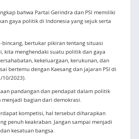
gkap bahwa Partai Gerindra dan PSI memiliki
an gaya politik di Indonesia yang sejuk serta
-bincang, bertukar pikiran tentang situasi
, kita menghendaki suatu politik dan gaya
persahabatan, kekeluargaan, kerukunan, dan
sai bertemu dengan Kaesang dan jajaran PSI di
2/10/2023).
edaan pandangan dan pendapat dalam politik
 menjadi bagian dari demokrasi.
dapat kompetisi, hal tersebut diharapkan
ng penuh keakraban. Jangan sampai menjadi
dan kesatuan bangsa.