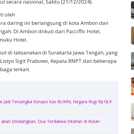
t secara nasional, Sabtu (21/12/2024).
ti oleh
ara daring ini berlangsung di kota Ambon dan
h. Di Ambon diikuti dari Pacciffic Hotel,
muku Hotel.
but di laksanakan di Surakarta Jawa Tengah, yang
si Listyo Sigit Prabowo, Kepala BNPT dan beberapa
baga terkait.
 Jadi Tersangka Korupsi Kas BUMN, Negara Rugi Rp18,9
akan Disidangkan, Dua Terdakwa Ditahan di Rutan