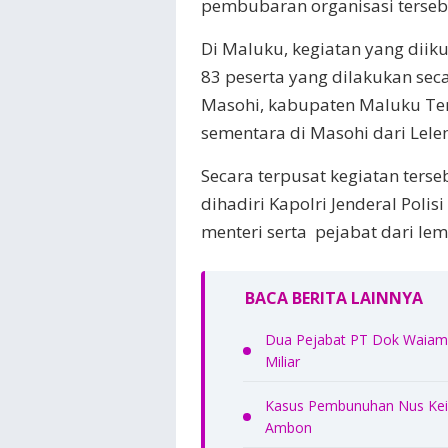
pembubaran organisasi tersebu
Di Maluku, kegiatan yang diiku
83 peserta yang dilakukan sec
Masohi, kabupaten Maluku Tenga
sementara di Masohi dari Lele
Secara terpusat kegiatan terse
dihadiri Kapolri Jenderal Poli
menteri serta pejabat dari lem
BACA BERITA LAINNYA
Dua Pejabat PT Dok Waiame
Miliar
Kasus Pembunuhan Nus Kei 
Ambon