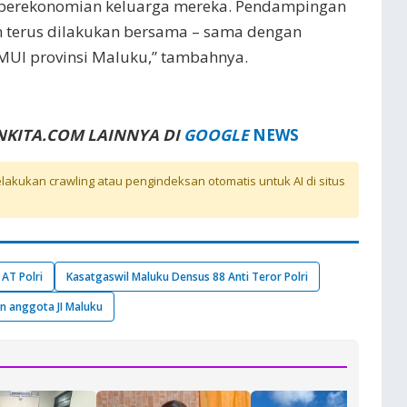
perekonomian keluarga mereka. Pendampingan
n terus dilakukan bersama – sama dengan
UI provinsi Maluku,” tambahnya.
NKITA.COM LAINNYA DI
GOOGLE
NEWS
akukan crawling atau pengindeksan otomatis untuk AI di situs
AT Polri
Kasatgaswil Maluku Densus 88 Anti Teror Polri
n anggota JI Maluku