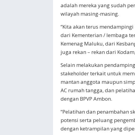
adalah mereka yang sudah pern
wilayah masing-masing.
“Kita akan terus mendampingi
dari Kementerian / lembaga ter
Kemenag Maluku, dari Kesbang
juga rekan – rekan dari Kodam
Selain melakukan pendampinga
stakeholder terkait untuk mem
mantan anggota maupun simpati
AC rumah tangga, dan pelatiha
dengan BPVP Ambon.
“Pelatihan dan penambahan ski
potensi serta peluang pengem
dengan ketrampilan yang diper