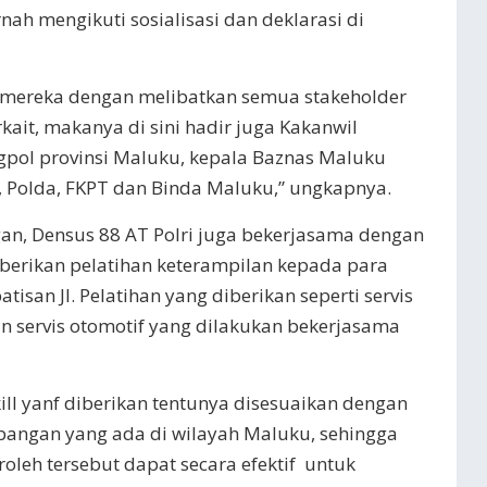
ah mengikuti sosialisasi dan deklarasi di
 mereka dengan melibatkan semua stakeholder
kait, makanya di sini hadir juga Kakanwil
pol provinsi Maluku, kepala Baznas Maluku
, Polda, FKPT dan Binda Maluku,” ungkapnya.
n, Densus 88 AT Polri juga bekerjasama dengan
berikan pelatihan keterampilan kepada para
san JI. Pelatihan yang diberikan seperti servis
n servis otomotif yang dilakukan bekerjasama
ll yanf diberikan tentunya disesuaikan dengan
bangan yang ada di wilayah Maluku, sehingga
oleh tersebut dapat secara efektif untuk