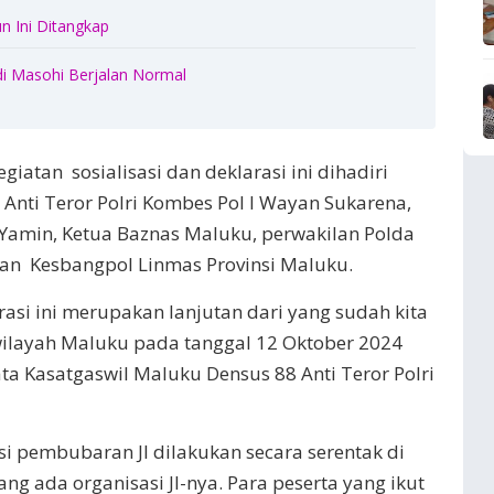
n Ini Ditangkap
di Masohi Berjalan Normal
giatan sosialisasi dan deklarasi ini dihadiri
Anti Teror Polri Kombes Pol I Wayan Sukarena,
Yamin, Ketua Baznas Maluku, perwakilan Polda
an Kesbangpol Linmas Provinsi Maluku.
arasi ini merupakan lanjutan dari yang sudah kita
wilayah Maluku pada tanggal 12 Oktober 2024
ta Kasatgaswil Maluku Densus 88 Anti Teror Polri
rasi pembubaran JI dilakukan secara serentak di
ang ada organisasi JI-nya. Para peserta yang ikut