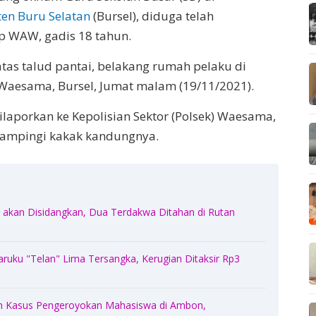
en Buru Selatan
(Bursel), diduga telah
p WAW, gadis 18 tahun.
 atas talud pantai, belakang rumah pelaku di
 Waesama, Bursel, Jumat malam (19/11/2021).
ilaporkan ke Kepolisian Sektor (Polsek) Waesama,
idampingi kakak kandungnya.
akan Disidangkan, Dua Terdakwa Ditahan di Rutan
Haruku "Telan" Lima Tersangka, Kerugian Ditaksir Rp3
n Kasus Pengeroyokan Mahasiswa di Ambon,