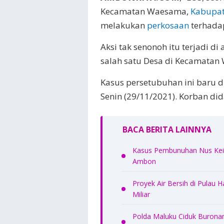
Kecamatan Waesama,
Kabupat
melakukan
perkosaan
terhada
Aksi tak senonoh itu terjadi di
salah satu Desa di Kecamatan
Kasus persetubuhan ini baru d
Senin (29/11/2021). Korban d
BACA BERITA LAINNYA
Kasus Pembunuhan Nus Kei 
Ambon
Proyek Air Bersih di Pulau 
Miliar
Polda Maluku Ciduk Burona