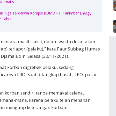
Dramatis
n Tiga Terdakwa Korupsi BUMD PT. Tanimbar Energi,
 7 Tahun
mentara masih saksi, dalam waktu dekat akan
ap) terlapor (pelaku),” kata Paur Subbag Humas
 Djamaludin, Selasa (30/11/2021).
aat korban digrebek pelaku, sedang
arnya LRO. Saat ditangkap basah, LRO, pacar
an korban sendiri tanpa memakai celana,
kemana-mana, karena pelaku telah menahan
din mengutip keterangan korban.