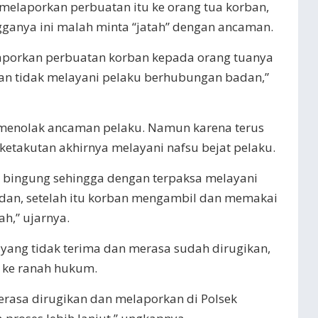
melaporkan perbuatan itu ke orang tua korban,
ganya ini malah minta “jatah” dengan ancaman.
porkan perbuatan korban kepada orang tuanya
ban tidak melayani pelaku berhubungan badan,”
 menolak ancaman pelaku. Namun karena terus
etakutan akhirnya melayani nafsu bejat pelaku.
 bingung sehingga dengan terpaksa melayani
dan, setelah itu korban mengambil dan memakai
h,” ujarnya.
n yang tidak terima dan merasa sudah dirugikan,
ke ranah hukum.
merasa dirugikan dan melaporkan di Polsek