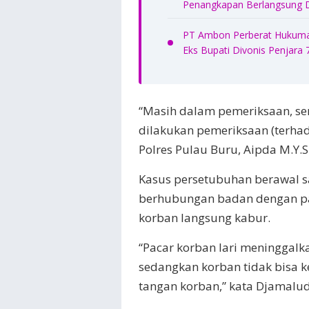
Penangkapan Berlangsung 
PT Ambon Perberat Hukuma
Eks Bupati Divonis Penjara
“Masih dalam pemeriksaan, se
dilakukan pemeriksaan (terhad
Polres Pulau Buru, Aipda M.Y.S
Kasus persetubuhan berawal s
berhubungan badan dengan pac
korban langsung kabur.
“Pacar korban lari meninggalk
sedangkan korban tidak bisa 
tangan korban,” kata Djamalu