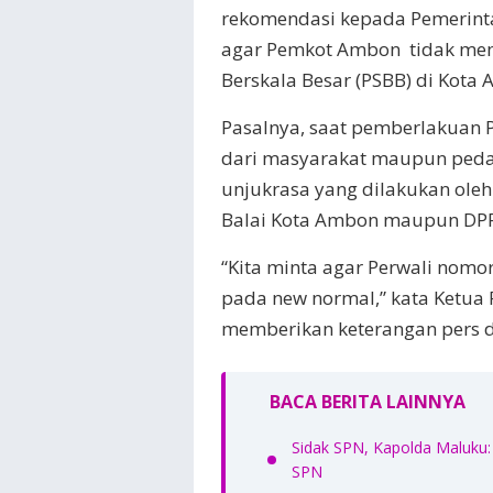
rekomendasi kepada Pemerinta
agar Pemkot Ambon tidak me
Berskala Besar (PSBB) di Kota
Pasalnya, saat pemberlakuan P
dari masyarakat maupun pedaga
unjukrasa yang dilakukan ol
Balai Kota Ambon maupun DP
“Kita minta agar Perwali nomo
pada new normal,” kata Ketua
memberikan keterangan pers d
BACA BERITA LAINNYA
Sidak SPN, Kapolda Maluku: 
SPN