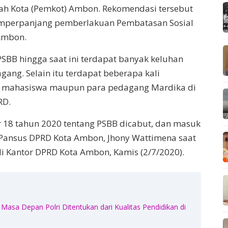
h Kota (Pemkot) Ambon. Rekomendasi tersebut
mperpanjang pemberlakuan Pembatasan Sosial
 Ambon.
SBB hingga saat ini terdapat banyak keluhan
ng. Selain itu terdapat beberapa kali
eh mahasiswa maupun para pedagang Mardika di
RD.
r 18 tahun 2020 tentang PSBB dicabut, dan masuk
 Pansus DPRD Kota Ambon, Jhony Wattimena saat
i Kantor DPRD Kota Ambon, Kamis (2/7/2020).
Masa Depan Polri Ditentukan dari Kualitas Pendidikan di