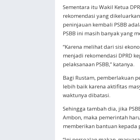
Sementara itu Wakil Ketua D
rekomendasi yang dikeluarkan
peninjauan kembali PSBB adal
PSBB ini masih banyak yang m
“Karena melihat dari sisi eko
menjadi rekomendasi DPRD ke
pelaksanaan PSBB,” katanya.
Bagi Rustam, pemberlakuan p
lebih baik karena aktifitas ma
waktunya dibatasi.
Sehingga tambah dia, jika PSB
Ambon, maka pemerintah har
memberikan bantuan kepada 
“Ini persoalan makan, masyara