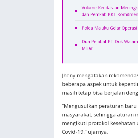
Volume Kendaraan Meningkat
dan Pemkab KKT Komitmen 
Polda Maluku Gelar Operasi
Dua Pejabat PT Dok Waiame
Miliar
Jhony mengatakan rekomendas
beberapa aspek untuk kepentin
masih tetap bisa berjalan den
“Mengusulkan peraturan baru
masyarakat, sehingga aturan i
mengikuti protokol kesehatan
Covid-19,” ujarnya.