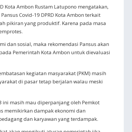
PRD Kota Ambon Rustam Latupono mengatakan,
 Pansus Covid-19 DPRD Kota Ambon terkait
ah pikiran yang produktif. Karena pada masa
emprotes.
nomi dan sosial, maka rekomendasi Pansus akan
pada Pemerintah Kota Ambon untuk dievaluasi
embatasan kegiatan masyarakat (PKM) masih
syarakat di pasar tetap berjalan walau meski
B ini masih mau diperpanjang oleh Pemkot
us memikirkan dampak ekonomi dan
pedagang dan karyawan yang terdampak.
kat akan mengikuti aturan pemerintah jika