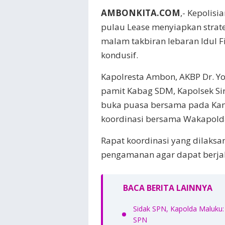
AMBONKITA.COM
,- Kepolisi
pulau Lease menyiapkan stra
malam takbiran lebaran Idul F
kondusif.
Kapolresta Ambon, AKBP Dr. Yog
pamit Kabag SDM, Kapolsek Si
buka puasa bersama pada Kami
koordinasi bersama Wakapolda
Rapat koordinasi yang dilaks
pengamanan agar dapat berjal
BACA BERITA LAINNYA
Sidak SPN, Kapolda Maluku: 
SPN