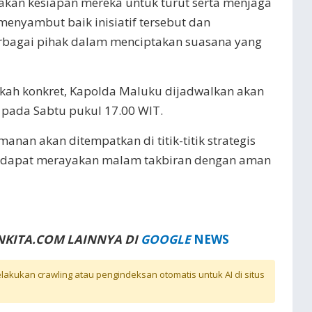
akan kesiapan mereka untuk turut serta menjaga
menyambut baik inisiatif tersebut dan
erbagai pihak dalam menciptakan suasana yang
ah konkret, Kapolda Maluku dijadwalkan akan
pada Sabtu pukul 17.00 WIT.
manan akan ditempatkan di titik-titik strategis
 dapat merayakan malam takbiran dengan aman
NKITA.COM LAINNYA DI
GOOGLE
NEWS
akukan crawling atau pengindeksan otomatis untuk AI di situs