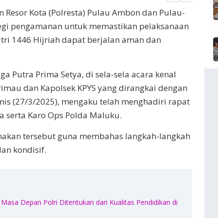
an Resor Kota (Polresta) Pulau Ambon dan Pulau-
tegi pengamanan untuk memastikan pelaksanaan
itri 1446 Hijriah dapat berjalan aman dan
a Putra Prima Setya, di sela-sela acara kenal
rimau dan Kapolsek KPYS yang dirangkai dengan
s (27/3/2025), mengaku telah menghadiri rapat
 serta Karo Ops Polda Maluku.
anakan tersebut guna membahas langkah-langkah
an kondisif.
Masa Depan Polri Ditentukan dari Kualitas Pendidikan di