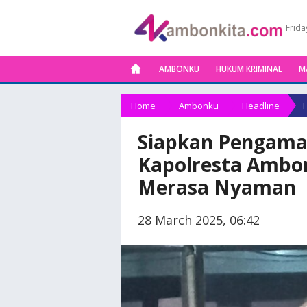
Frida
AMBONKU
HUKUM KRIMINAL
M
Home
Ambonku
Headline
Siapkan Pengama
Kapolresta Ambon
Merasa Nyaman
28 March 2025, 06:42