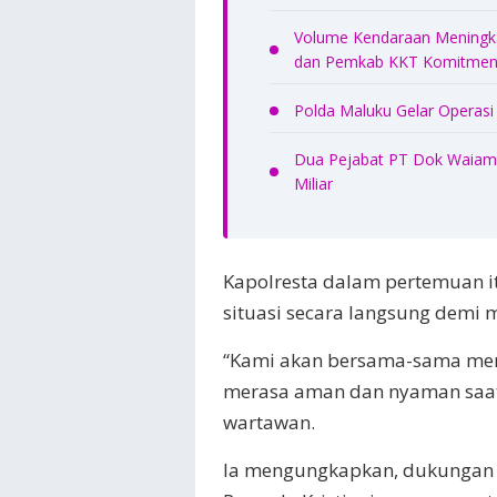
Volume Kendaraan Meningkat
dan Pemkab KKT Komitmen 
Polda Maluku Gelar Operasi
Dua Pejabat PT Dok Waiame
Miliar
Kapolresta dalam pertemuan 
situasi secara langsung demi
“Kami akan bersama-sama mem
merasa aman dan nyaman saat
wartawan.
Ia mengungkapkan, dukungan 