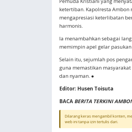
Pemuda Kristiani yang menyat
ketertiban. Kapolresta Ambon 
mengapresiasi keterlibatan b
harmonis.
Ia menambahkan sebagai langk
memimpin apel gelar pasukan 
Selain itu, sejumlah pos penga
guna memastikan masyarakat
dan nyaman. ●
Editor: Husen Toisuta
BACA
BERITA TERKINI AMBO
Dilarang keras mengambil konten, mel
web ini tanpa izin tertulis dari.