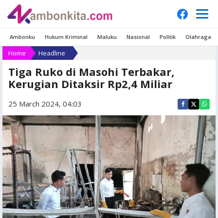
Ambonku
Hukum Kriminal
Maluku
Nasional
Politik
Olahraga
Home
Headline
Tiga Ruko di Masohi Terbakar,
Kerugian Ditaksir Rp2,4 Miliar
25 March 2024, 04:03