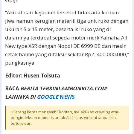
“Akibat dari kejadian tersebut tidak ada korban
jiwa namun kerugian materiil tiga unit ruko dengan
ukuran 5 x 15 meter, beserta isi ruko yang di
dalamnya terdapat sepeda motor merk Yamaha All
New type XSR dengan Nopol DE 6999 BE dan mesin
cetak baliho yang ditaksir sekitar Rp2. 400.000.000,”
pungkasnya.
Editor: Husen Toisuta
BACA
BERITA TERKINI AMBONKITA.COM
LAINNYA DI
GOOGLE
NEWS
Dilarang keras mengambil konten, melakukan crawling atau
pengindeksan otomatis untuk AI di situs web ini tanpa izin
tertulis dari.