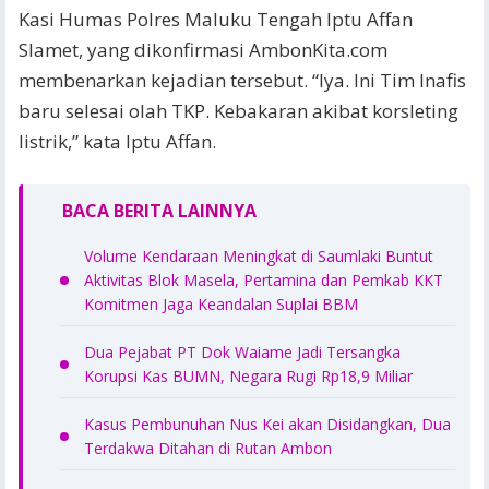
Kasi Humas Polres Maluku Tengah Iptu Affan
Slamet, yang dikonfirmasi AmbonKita.com
membenarkan kejadian tersebut. “Iya. Ini Tim Inafis
baru selesai olah TKP. Kebakaran akibat korsleting
listrik,” kata Iptu Affan.
BACA BERITA LAINNYA
Volume Kendaraan Meningkat di Saumlaki Buntut
Aktivitas Blok Masela, Pertamina dan Pemkab KKT
Komitmen Jaga Keandalan Suplai BBM
Dua Pejabat PT Dok Waiame Jadi Tersangka
Korupsi Kas BUMN, Negara Rugi Rp18,9 Miliar
Kasus Pembunuhan Nus Kei akan Disidangkan, Dua
Terdakwa Ditahan di Rutan Ambon