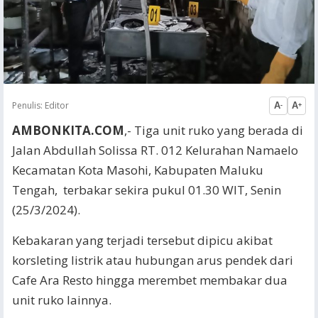
Penulis:
Editor
A
A
-
+
AMBONKITA.COM
,- Tiga unit ruko yang berada di
Jalan Abdullah Solissa RT. 012 Kelurahan Namaelo
Kecamatan Kota Masohi, Kabupaten Maluku
Tengah, terbakar sekira pukul 01.30 WIT, Senin
(25/3/2024).
Kebakaran yang terjadi tersebut dipicu akibat
korsleting listrik atau hubungan arus pendek dari
Cafe Ara Resto hingga merembet membakar dua
unit ruko lainnya.