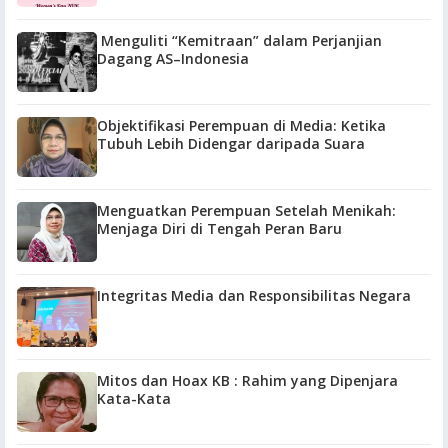
Menguliti “Kemitraan” dalam Perjanjian
Dagang AS–Indonesia
Objektifikasi Perempuan di Media: Ketika
Tubuh Lebih Didengar daripada Suara
Menguatkan Perempuan Setelah Menikah:
Menjaga Diri di Tengah Peran Baru
Integritas Media dan Responsibilitas Negara
Mitos dan Hoax KB : Rahim yang Dipenjara
Kata-Kata